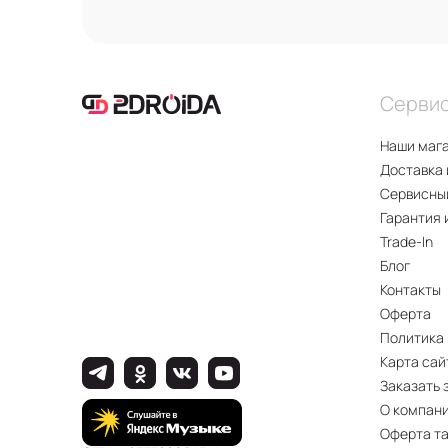
Серви
Наши маг
Доставка 
Сервисны
Гарантия 
Trade-In
Блог
Контакты
Оферта
Политика
Карта сай
Заказать 
О компан
Оферта т