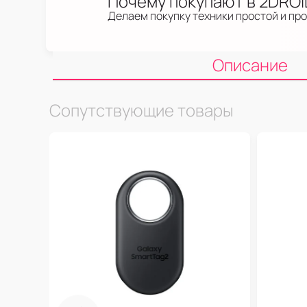
Почему покупают в 2DRO
Делаем покупку техники простой и пр
Описание
Сопутствующие товары