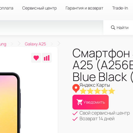
 оплата
Сервисный центр
Гарантия и возврат
Trade-In
Найти
ung
Galaxy A25
Смартфон 
A25 (A256
Blue Black
Яндекс Карты
Уведомить
Свой сервисный центр
Возврат 14 дней