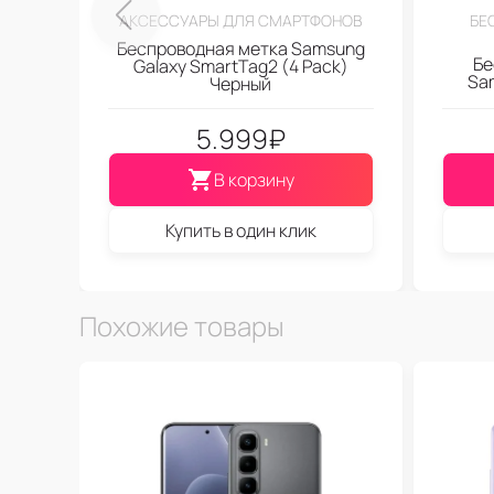
АКСЕССУАРЫ ДЛЯ СМАРТФОНОВ
БЕ
Беспроводная метка Samsung
Бе
Galaxy SmartTag2 (4 Pack)
Sa
Черный
5.999
₽
В корзину
Купить в один клик
Похожие товары