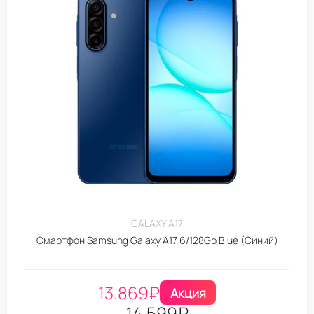
GALAXY A17
Смартфон Samsung Galaxy A17 6/128Gb Blue (Синий)
13.869
₽
Акция
14.599
₽