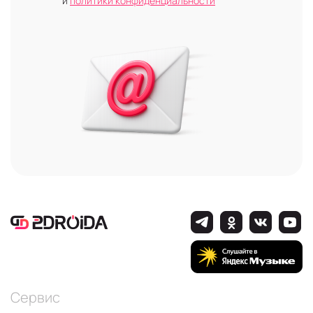
и
политики конфиденциальности
Сервис