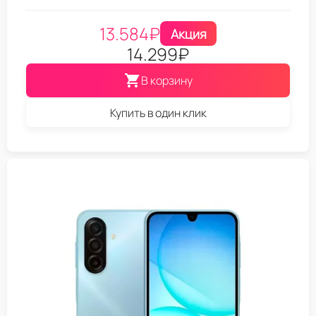
13.584
₽
Акция
14.299
₽
В корзину
Купить в один клик