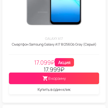
GALAXY A17
Смартфон Samsung Galaxy A17 8/256Gb Gray (Серый)
17.099
₽
Акция
17.999
₽
В корзину
Купить в один клик