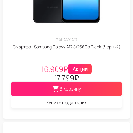
GALAXY A17
Смартфон Samsung Galaxy A17 8/256Gb Black (Черный)
16.909
₽
Акция
17.799
₽
В корзину
Купить в один клик