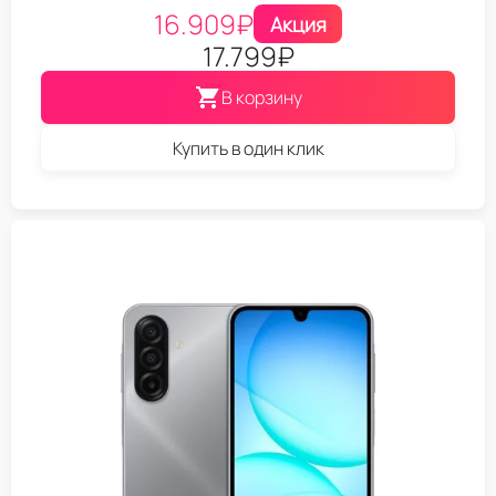
16.909
₽
Акция
17.799
₽
В корзину
Купить в один клик