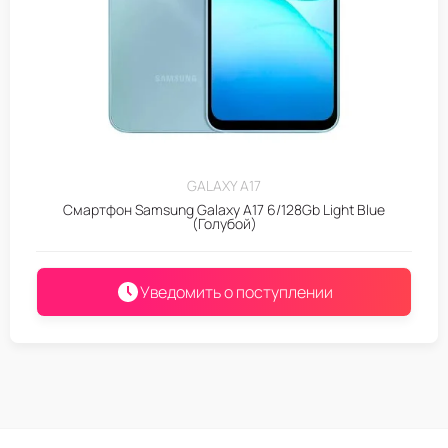
GALAXY A17
Смартфон Samsung Galaxy A17 6/128Gb Light Blue
(Голубой)
Уведомить о поступлении