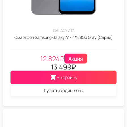
GALAXY A17
Смартфон Samsung Galaxy A17 4/128Gb Gray (Серый)
12.824
₽
Акция
13.499
₽
В корзину
Купить в один клик