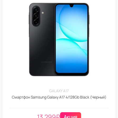
GALAXY A17
Смартфон Samsung Galaxy A17 4/128Gb Black (Черный)
13.299
₽
Акция