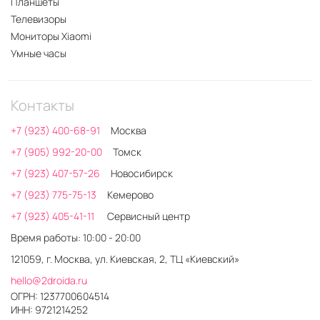
Планшеты
Телевизоры
Мониторы Xiaomi
Умные часы
Контакты
+7 (923) 400-68-91
Москва
+7 (905) 992-20-00
Томск
+7 (923) 407-57-26
Новосибирск
+7 (923) 775-75-13
Кемерово
+7 (923) 405-41-11
Сервисный центр
Время работы: 10:00 - 20:00
121059, г. Москва, ул. Киевская, 2, ТЦ «Киевский»
hello@2droida.ru
ОГРН: 1237700604514
ИНН: 9721214252