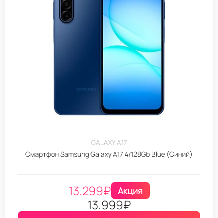
GALAXY A17
Смартфон Samsung Galaxy A17 4/128Gb Blue (Синий)
13.299
₽
Акция
13.999
₽