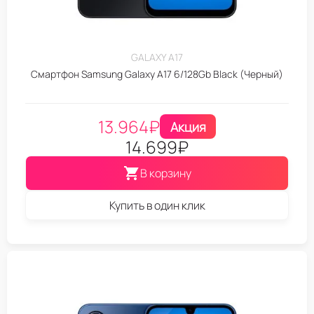
GALAXY A17
Смартфон Samsung Galaxy A17 6/128Gb Black (Черный)
13.964
₽
Акция
14.699
₽
В корзину
Купить в один клик