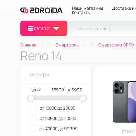
Наши магазины
Доставка и
Контакты
Каталог
Главная
Смартфоны
Смартфоны OPPO
Reno 14
Фильтры
Цена:
35599 - 41599₽
от 10000 до 20000
от 20000 до 40000
от 40000 до 99999
RENO 1