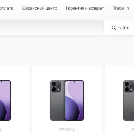
 оплата
Сервисный центр
Гарантия и возврат
Trade-In
Найти
4
RENO 14