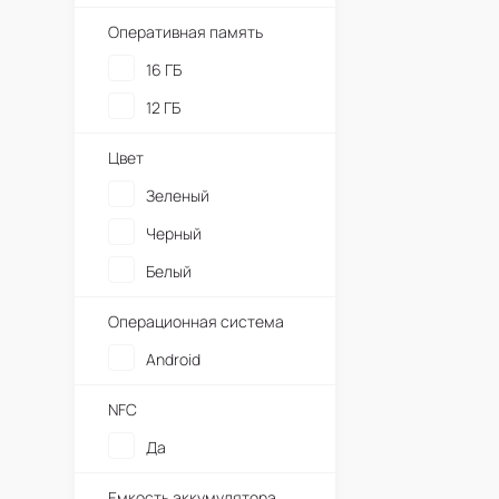
Оперативная память
16 ГБ
12 ГБ
Цвет
Зеленый
Черный
Белый
Операционная система
Android
NFC
Да
Емкость аккумулятора