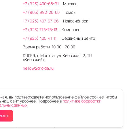
+7 (923) 400-68-91
Москва
+7 (905) 992-20-00
Томск
+7 (923) 407-57-26
Новосибирск
+7 (923) 775-75-13
Кемерово
+7 (923) 405-41-11
Сервисный центр
Время работы: 10:00 - 20:00
121059, г. Москва, ул. Киевская, 2, ТЦ
«Киевский»
hello@2droida.ru
ая, вы подтверждаете использование файлов cookies, чтобы
 наш сайт удобнее. Подробнее в
политике обработки
альных данных
имаю
Интернет-магазин электроники 2DROIDA