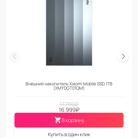
Внешний накопитель Xiaomi Mobile SSD 1TB
(XMYDGT01QM)
17.700
₽
16.999
₽
В корзину
Купить в один клик