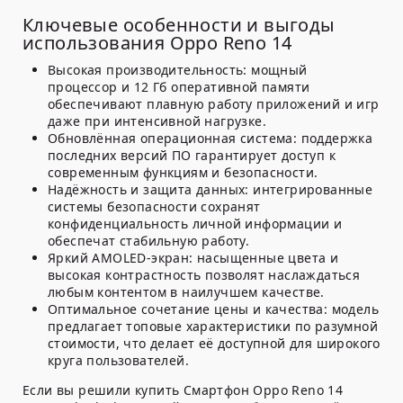
Ключевые особенности и выгоды
использования Oppo Reno 14
Высокая производительность:
мощный
процессор и 12 Гб оперативной памяти
обеспечивают плавную работу приложений и игр
даже при интенсивной нагрузке.
Обновлённая операционная система:
поддержка
последних версий ПО гарантирует доступ к
современным функциям и безопасности.
Надёжность и защита данных:
интегрированные
системы безопасности сохранят
конфиденциальность личной информации и
обеспечат стабильную работу.
Яркий AMOLED-экран:
насыщенные цвета и
высокая контрастность позволят наслаждаться
любым контентом в наилучшем качестве.
Оптимальное сочетание цены и качества:
модель
предлагает топовые характеристики по разумной
стоимости, что делает её доступной для широкого
круга пользователей.
Если вы решили купить Смартфон Oppo Reno 14