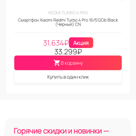
REDMI TURBO 4 PRO
Смартфон Xiaomi Redmi Turbo 4 Pro 16/512Gb Black
(Черный) CN
31.634
₽
Акция
33.299
₽
В корзину
Купить в один клик
Горячие скидки и новинки —