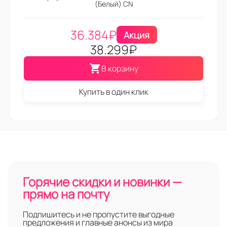
(Белый) CN
36.384
₽
Акция
38.299
₽
В корзину
Купить в один клик
Горячие скидки и новинки —
прямо на почту
Подпишитесь и не пропустите выгодные
предложения и главные анонсы из мира