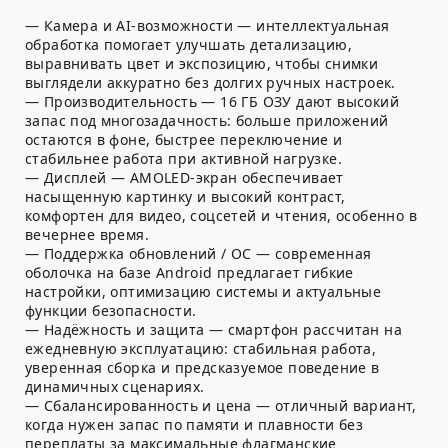
— Камера и AI-возможности — интеллектуальная
обработка помогает улучшать детализацию,
выравнивать цвет и экспозицию, чтобы снимки
выглядели аккуратно без долгих ручных настроек.
— Производительность — 16 ГБ ОЗУ дают высокий
запас под многозадачность: больше приложений
остаются в фоне, быстрее переключение и
стабильнее работа при активной нагрузке.
— Дисплей — AMOLED-экран обеспечивает
насыщенную картинку и высокий контраст,
комфортен для видео, соцсетей и чтения, особенно в
вечернее время.
— Поддержка обновлений / ОС — современная
оболочка на базе Android предлагает гибкие
настройки, оптимизацию системы и актуальные
функции безопасности.
— Надёжность и защита — смартфон рассчитан на
ежедневную эксплуатацию: стабильная работа,
уверенная сборка и предсказуемое поведение в
динамичных сценариях.
— Сбалансированность и цена — отличный вариант,
когда нужен запас по памяти и плавности без
переплаты за максимальные флагманские