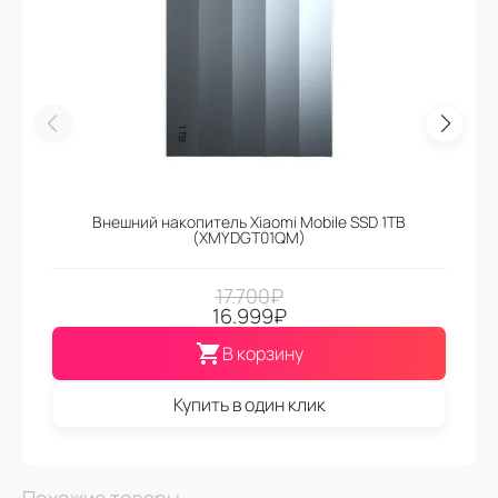
Внешний накопитель Xiaomi Mobile SSD 1TB
(XMYDGT01QM)
17.700
₽
16.999
₽
В корзину
Купить в один клик