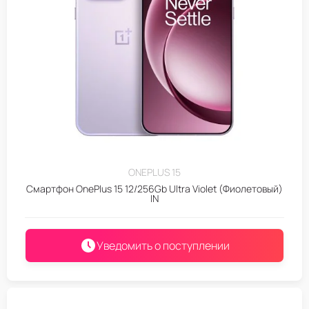
ONEPLUS 15
Смартфон OnePlus 15 12/256Gb Ultra Violet (Фиолетовый)
IN
Уведомить о поступлении