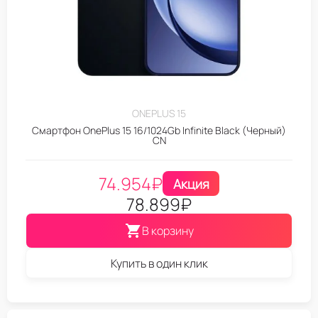
ONEPLUS 15
Смартфон OnePlus 15 16/1024Gb Infinite Black (Черный)
CN
74.954
₽
Акция
78.899
₽
В корзину
Купить в один клик