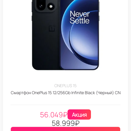
ONEPLUS 15
Смартфон OnePlus 15 12/256Gb Infinite Black (Черный) CN
56.049
₽
Акция
58.999
₽