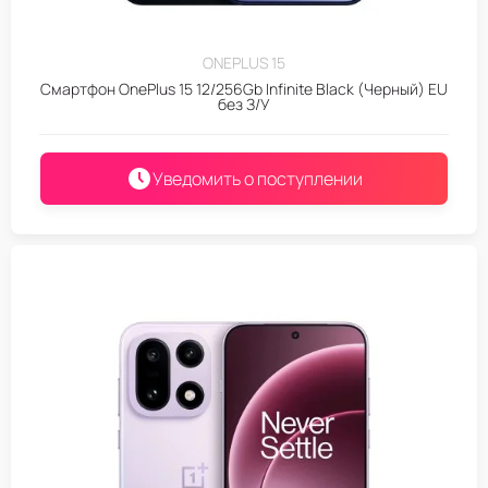
ONEPLUS 15
Смартфон OnePlus 15 12/256Gb Infinite Black (Черный) EU
без З/У
Уведомить о поступлении