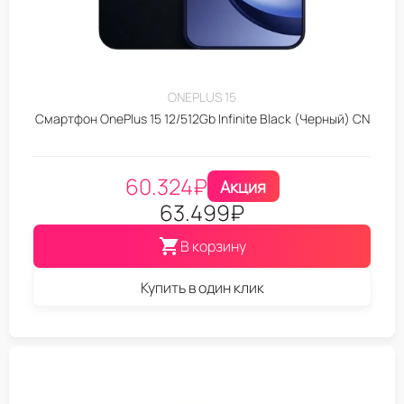
ONEPLUS 15
Смартфон OnePlus 15 12/512Gb Infinite Black (Черный) CN
60.324
₽
Акция
63.499
₽
В корзину
Купить в один клик