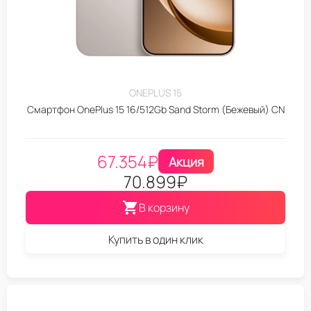
ONEPLUS 15
Смартфон OnePlus 15 16/512Gb Sand Storm (Бежевый) CN
67.354
₽
Акция
70.899
₽
В корзину
Купить в один клик