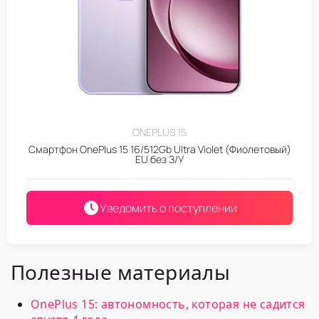
ONEPLUS 15
Смартфон OnePlus 15 16/512Gb Ultra Violet (Фиолетовый)
EU без З/У
Уведомить о поступлении
Полезные материалы
OnePlus 15: автономность, которая не садится