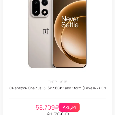
ONEPLUS 15
Смартфон OnePlus 15 16/256Gb Sand Storm (Бежевый) CN
58.709
₽
Акция
61.799
₽