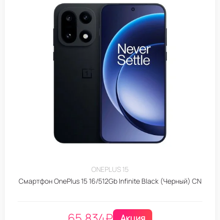
ONEPLUS 15
Смартфон OnePlus 15 16/512Gb Infinite Black (Черный) CN
65.834
₽
Акция