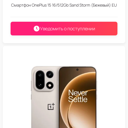
Смартфон OnePlus 15 16/512Gb Sand Storm (Бежевый) EU
Уведомить о поступлении