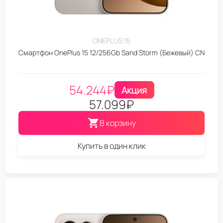
ONEPLUS 15
Смартфон OnePlus 15 12/256Gb Sand Storm (Бежевый) CN
54.244
₽
Акция
57.099
₽
В корзину
Купить в один клик