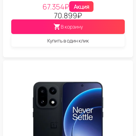
67.354
₽
Акция
70.899
₽
В корзину
Купить в один клик