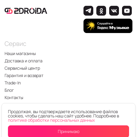
Сервис
Наши магазины
Доставка и оплата
Сервисный центр
Гарантия и возврат
Trade-In
Блог
Контакты
Оферта
Продолжая, вы подтверждаете использование файлов
Политика конфиденциальности
cookies, чтобы сделать наш сайт удобнее. Подробнее в
Карта сайта
политике обработки персональных данных
Заказать звонок
Принимаю
О компании