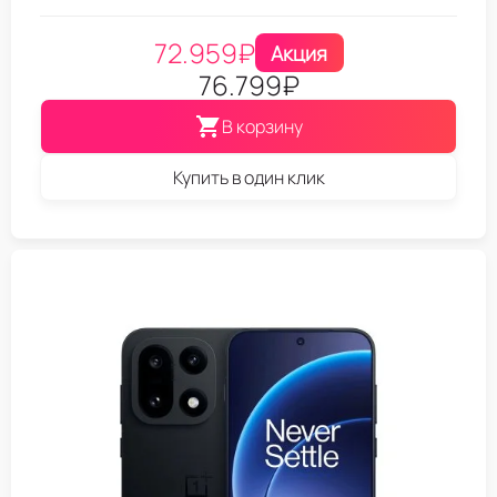
72.959
₽
Акция
76.799
₽
В корзину
Купить в один клик