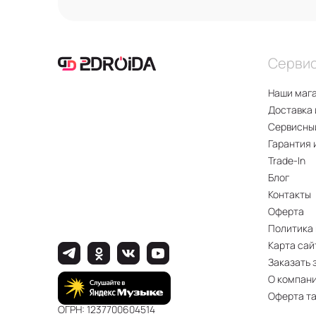
Серви
Наши маг
Доставка 
Сервисны
Гарантия 
Trade-In
Блог
Контакты
Оферта
Политика
Карта сай
Заказать 
О компан
Оферта т
ОГРН: 1237700604514