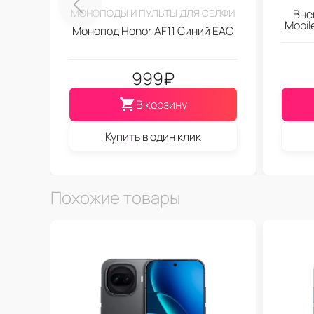
МОНОПОДЫ И ПУЛЬТЫ ДЛЯ СЕЛФИ
Вне
Mobi
Монопод Honor AF11 Синий EAC
999
₽
В корзину
Купить в один клик
Похожие товары