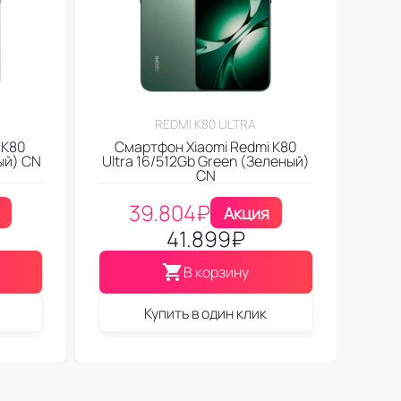
REDMI K80 ULTRA
 K80
Смартфон Xiaomi Redmi K80
ый) CN
Ultra 16/512Gb Green (Зеленый)
CN
39.804
₽
Акция
41.899
₽
В корзину
Купить в один клик