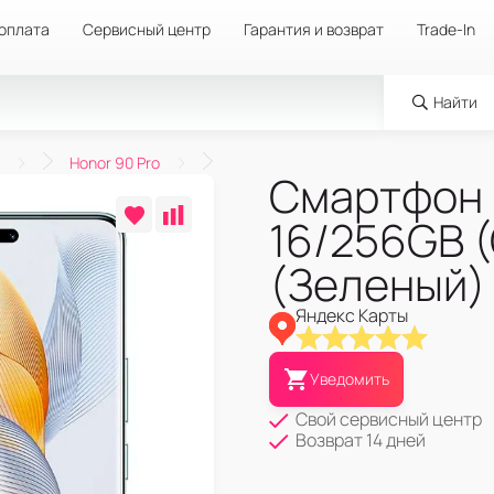
 оплата
Сервисный центр
Гарантия и возврат
Trade-In
Найти
Honor 90 Pro
Смартфон 
16/256GB 
(Зеленый)
Яндекс Карты
Уведомить
Свой сервисный центр
Возврат 14 дней