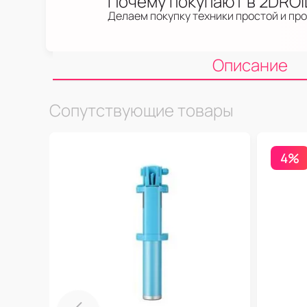
Почему покупают в 2DRO
Делаем покупку техники простой и пр
Описание
Сопутствующие товары
4%