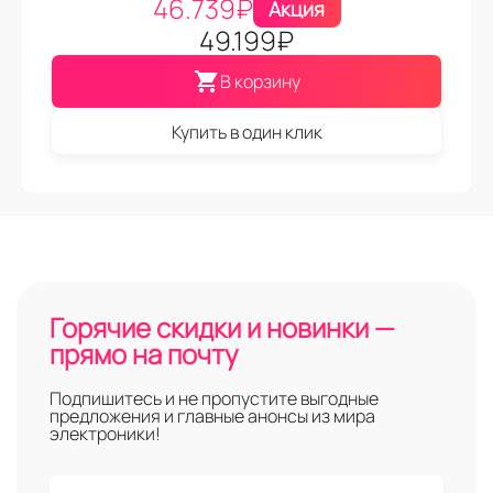
46.739
₽
Акция
49.199
₽
В корзину
Купить в один клик
Горячие скидки и новинки —
прямо на почту
Подпишитесь и не пропустите выгодные
предложения и главные анонсы из мира
электроники!