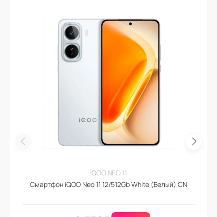
IQOO NEO 11
Смартфон iQOO Neo 11 12/512Gb White (Белый) CN