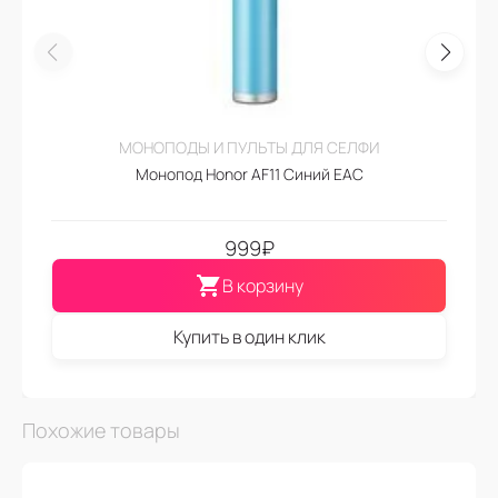
МОНОПОДЫ И ПУЛЬТЫ ДЛЯ СЕЛФИ
Монопод Honor AF11 Синий EAC
999
₽
В корзину
Купить в один клик
Похожие товары