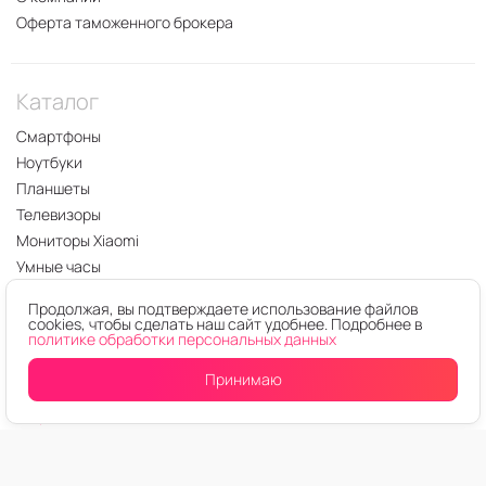
Оферта таможенного брокера
Каталог
Смартфоны
Ноутбуки
Планшеты
Телевизоры
Мониторы Xiaomi
Умные часы
Продолжая, вы подтверждаете использование файлов
cookies, чтобы сделать наш сайт удобнее. Подробнее в
политике обработки персональных данных
Контакты
Принимаю
+7 (923) 400-68-91
Москва
+7 (905) 992-20-00
Томск
+7 (923) 407-57-26
Новосибирск
+7 (923) 775-75-13
Кемерово