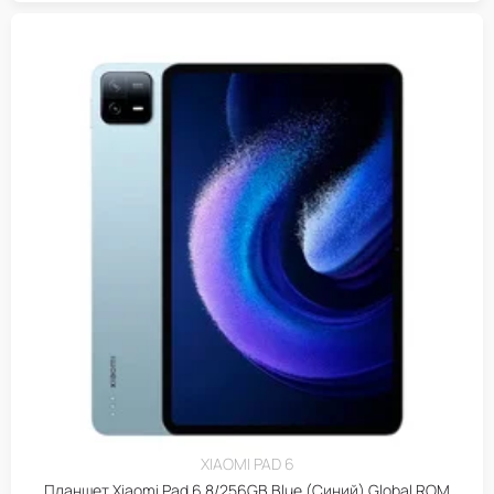
XIAOMI PAD 6
Планшет Xiaomi Pad 6 8/256GB Blue (Синий) Global ROM