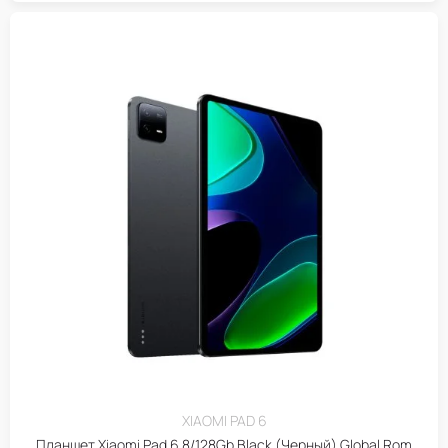
XIAOMI PAD 6
Планшет Xiaomi Pad 6 8/128Gb Black (Черный) Global Rom