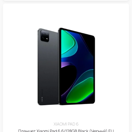
XIAOMI PAD 6
Планшет Xiaomi Pad 6 6/128GB Black (Черный) EU