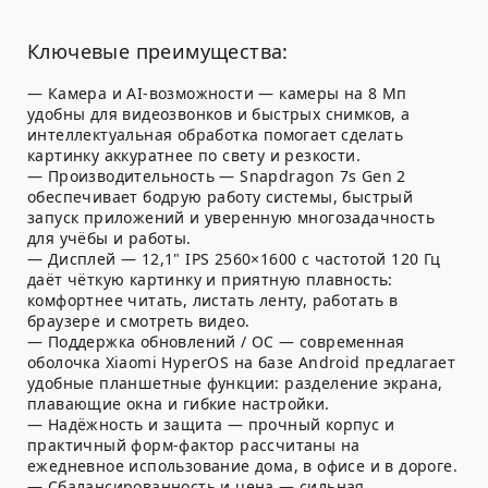
Ключевые преимущества:
— Камера и AI-возможности — камеры на 8 Мп
удобны для видеозвонков и быстрых снимков, а
интеллектуальная обработка помогает сделать
картинку аккуратнее по свету и резкости.
— Производительность — Snapdragon 7s Gen 2
обеспечивает бодрую работу системы, быстрый
запуск приложений и уверенную многозадачность
для учёбы и работы.
— Дисплей — 12,1" IPS 2560×1600 с частотой 120 Гц
даёт чёткую картинку и приятную плавность:
комфортнее читать, листать ленту, работать в
браузере и смотреть видео.
— Поддержка обновлений / ОС — современная
оболочка Xiaomi HyperOS на базе Android предлагает
удобные планшетные функции: разделение экрана,
плавающие окна и гибкие настройки.
— Надёжность и защита — прочный корпус и
практичный форм-фактор рассчитаны на
ежедневное использование дома, в офисе и в дороге.
— Сбалансированность и цена — сильная