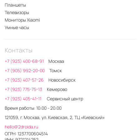
Планшеты
Телевизоры
Мониторы Xiaomi
Умные часы
Контакты
+7 (923) 400-68-91
Москва
+7 (905) 992-20-00
Томск
+7 (923) 407-57-26
Новосибирск
+7 (923) 775-75-13
Кемерово
+7 (923) 405-41-11
Сервисный центр
Время работы: 10:00 - 20:00
121059, г. Москва, ул. Киевская, 2, ТЦ «Киевский»
hello@2droida.ru
ОГРН: 1237700604514
ИНН: 9721214252