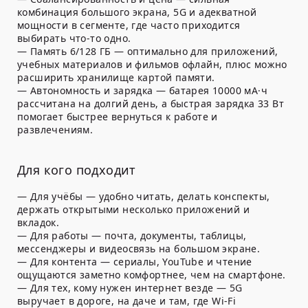
комбинация большого экрана, 5G и адекватной
мощности в сегменте, где часто приходится
выбирать что-то одно.
— Память 6/128 ГБ — оптимально для приложений,
учебных материалов и фильмов офлайн, плюс можно
расширить хранилище картой памяти.
— Автономность и зарядка — батарея 10000 мА·ч
рассчитана на долгий день, а быстрая зарядка 33 Вт
помогает быстрее вернуться к работе и
развлечениям.
Для кого подходит
— Для учёбы — удобно читать, делать конспекты,
держать открытыми несколько приложений и
вкладок.
— Для работы — почта, документы, таблицы,
мессенджеры и видеосвязь на большом экране.
— Для контента — сериалы, YouTube и чтение
ощущаются заметно комфортнее, чем на смартфоне.
— Для тех, кому нужен интернет везде — 5G
выручает в дороге, на даче и там, где Wi-Fi