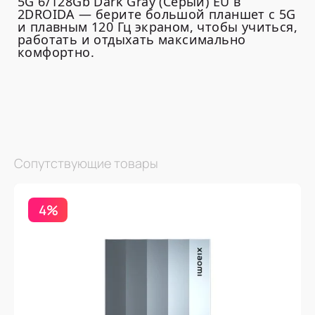
5G 6/128Gb Dark Gray (Серый) EU в
2DROIDA — берите большой планшет с 5G
и плавным 120 Гц экраном, чтобы учиться,
работать и отдыхать максимально
комфортно.
Сопутствующие товары
4%