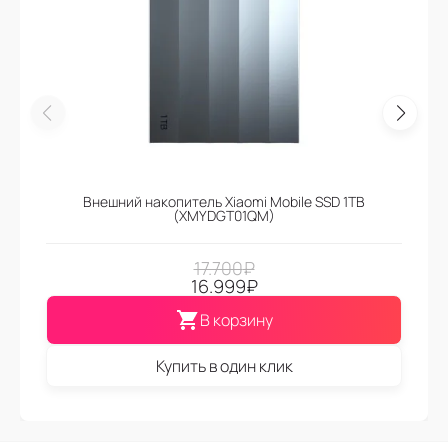
Внешний накопитель Xiaomi Mobile SSD 1TB
(XMYDGT01QM)
17.700
₽
16.999
₽
В корзину
Купить в один клик