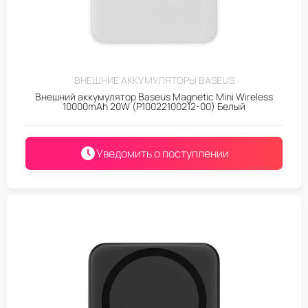
ВНЕШНИЕ АККУМУЛЯТОРЫ BASEUS
Внешний аккумулятор Baseus Magnetic Mini Wireless
10000mAh 20W (P10022100212-00) Белый
Уведомить о поступлении