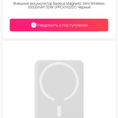
Внешний аккумулятор Baseus Magnetic Mini Wireless
10000mAh 30W (PPCX110201) Черный
Уведомить о поступлении