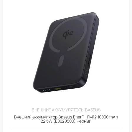
ВНЕШНИЕ АККУМУЛЯТОРЫ BASEUS
Внешний аккумулятор Baseus EnerFill FM12 10000 mAh
22.5W (E0028500) Черный