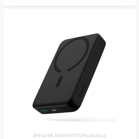
ВНЕШНИЕ АККУМУЛЯТОРЫ BASEUS