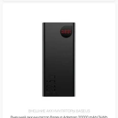
ВНЕШНИЕ АККУМУЛЯТОРЫ BASEUS
Внешний аккумулятор Baseus Adaman 20000 mAh/74Wh