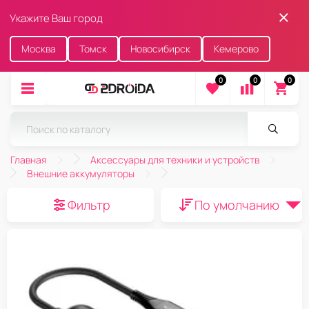
Укажите Ваш город
Москва
Томск
Новосибирск
Кемерово
0
0
0
Главная
Аксессуары для техники и устройств
Внешние аккумуляторы
Фильтр
По умолчанию