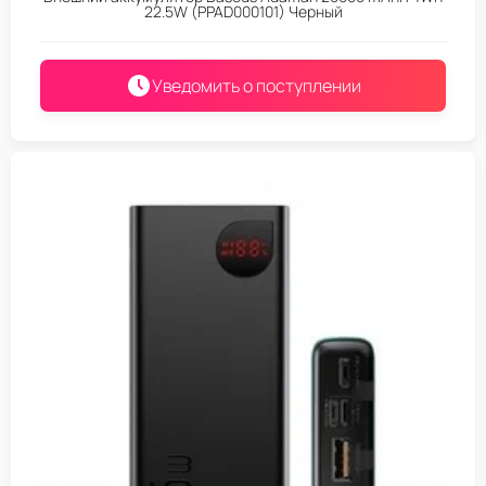
22.5W (PPAD000101) Черный
Уведомить о поступлении