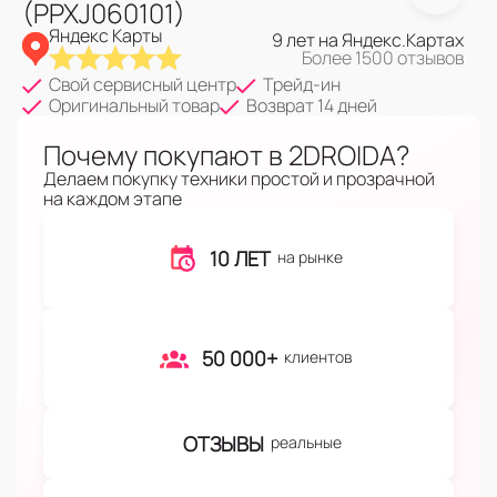
(PPXJ060101)
Яндекс Карты
9 лет на Яндекс.Картах
Более 1500 отзывов
Свой сервисный центр
Трейд-ин
Оригинальный товар
Возврат 14 дней
Почему покупают в 2DROIDA?
Делаем покупку техники простой и прозрачной
на каждом этапе
10 ЛЕТ
на рынке
50 000+
клиентов
ОТЗЫВЫ
реальные