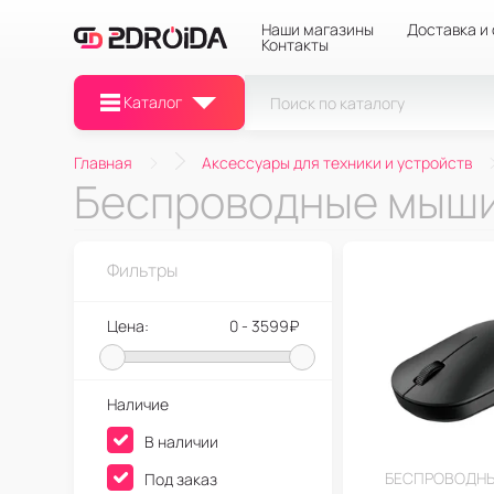
Наши магазины
Доставка и
Контакты
Каталог
Главная
Аксессуары для техники и устройств
Беспроводные мыш
Фильтры
Цена:
0 - 3599₽
Наличие
В наличии
БЕСПРОВОДН
Под заказ