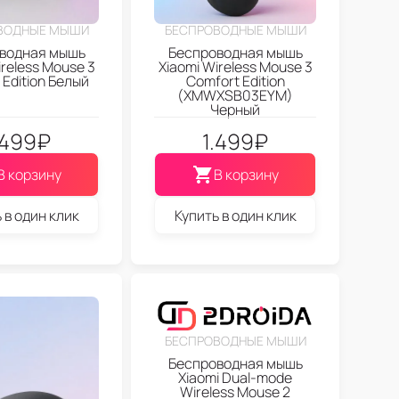
ВОДНЫЕ МЫШИ
БЕСПРОВОДНЫЕ МЫШИ
водная мышь
Беспроводная мышь
ireless Mouse 3
Xiaomi Wireless Mouse 3
 Edition Белый
Comfort Edition
(XMWXSB03EYM)
Черный
.499
₽
1.499
₽
В корзину
В корзину
 в один клик
Купить в один клик
БЕСПРОВОДНЫЕ МЫШИ
Беспроводная мышь
Xiaomi Dual-mode
Wireless Mouse 2