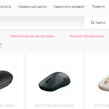
 оплата
Сервисный центр
Гарантия и возврат
Trade-In
Найти
Компьютерные аксессуары
Компьютерные мыши
и
ЫЕ МЫШИ
БЕСПРОВОДНЫЕ МЫШИ
БЕСПРО