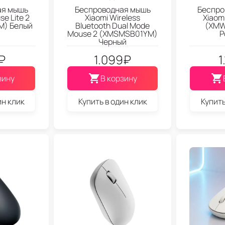
ая мышь
Беспроводная мышь
Беспро
se Lite 2
Xiaomi Wireless
Xiaom
) Белый
Bluetooth Dual Mode
(XMW
Mouse 2 (XMSMSB01YM)
Р
Черный
₽
1.099
₽
1
зину
В корзину
ин клик
Купить в один клик
Купить