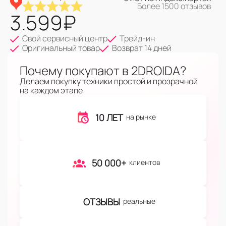
Более 1500 отзывов
3.599
₽
Свой сервисный центр
Трейд-ин
Оригинальный товар
Возврат 14 дней
Почему покупают в 2DROIDA?
Делаем покупку техники простой и прозрачной
на каждом этапе
10 ЛЕТ
на рынке
50 000+
клиентов
ОТЗЫВЫ
реальные