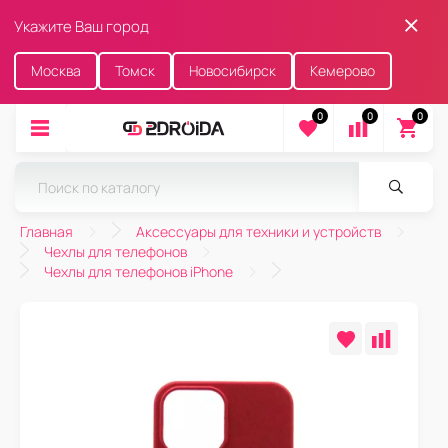
Укажите Ваш город
Москва
Томск
Новосибирск
Кемерово
0
0
0
Главная
Аксессуары для техники и устройств
Чехлы для телефонов
Чехлы для телефонов iPhone