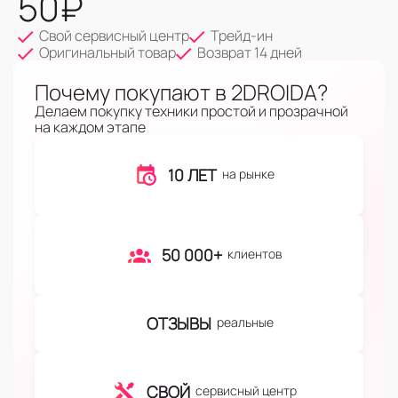
50
₽
Свой сервисный центр
Трейд-ин
Оригинальный товар
Возврат 14 дней
Почему покупают в 2DROIDA?
Делаем покупку техники простой и прозрачной
на каждом этапе
10 ЛЕТ
на рынке
50 000+
клиентов
ОТЗЫВЫ
реальные
СВОЙ
сервисный центр