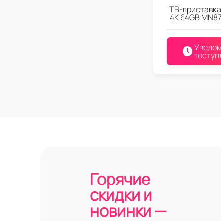
ТВ-приставка
4K 64GB MN87
Уведом
поступ
Горячие
скидки и
новинки —