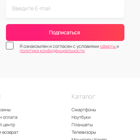
Подписаться
Я ознакомлен и согласен с условиями
оферты
и
политики конфиденциальности
с
Каталог
азины
Смартфоны
и оплата
Ноутбуки
й центр
Планшеты
и возврат
Телевизоры
Мониторы Xiaomi