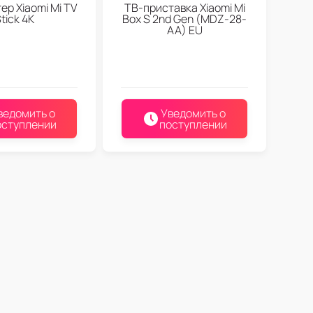
ер Xiaomi Mi TV
ТВ-приставка Xiaomi Mi
tick 4K
Box S 2nd Gen (MDZ-28-
AA) EU
ведомить о
Уведомить о
оступлении
поступлении