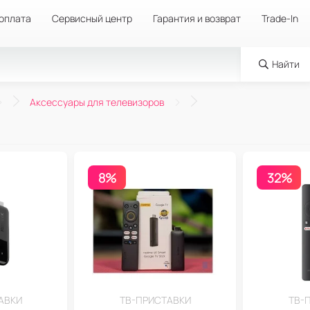
 оплата
Сервисный центр
Гарантия и возврат
Trade-In
Найти
Аксессуары для телевизоров
8%
32%
АВКИ
ТВ-ПРИСТАВКИ
ТВ-