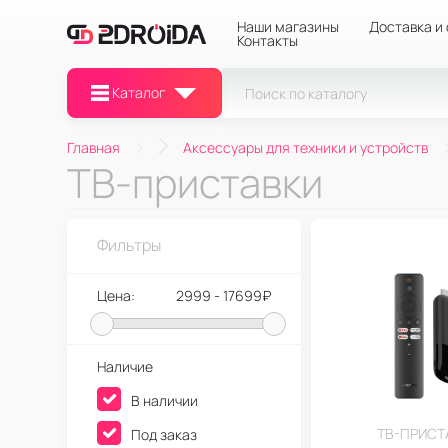
Наши магазины
Доставка и
Контакты
Каталог
Главная
Аксессуары для техники и устройств
ТВ-приставки
Фильтры
Цена:
2999 - 17699₽
Наличие
В наличии
ТВ-ПРИСТ
Под заказ