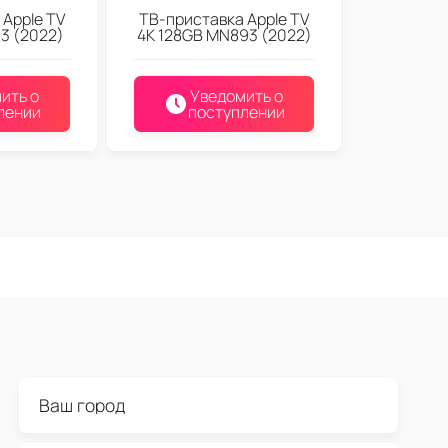
 Apple TV
ТВ-приставка Apple TV
3 (2022)
4K 128GB MN893 (2022)
ить о
Уведомить о
лении
поступлении