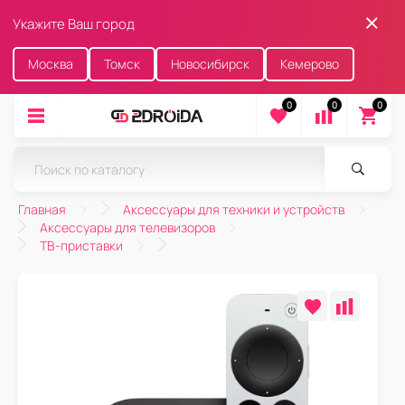
Укажите Ваш город
Москва
Томск
Новосибирск
Кемерово
0
0
0
Главная
Аксессуары для техники и устройств
Аксессуары для телевизоров
ТВ-приставки