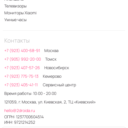
Телевизоры
Мониторы Xiaomi
Умные часы
Контакты
+7 (923) 400-68-91
Москва
+7 (905) 992-20-00
Томск
+7 (923) 407-57-26
Новосибирск
+7 (923) 775-75-13
Кемерово
+7 (923) 405-41-11
Сервисный центр
Время работы: 10:00 - 20:00
121059, г. Москва, ул. Киевская, 2, ТЦ «Киевский»
hello@2droida.ru
ОГРН: 1237700604514
ИНН: 9721214252