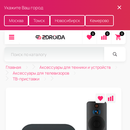
Укажите Ваш город
Москва
Томск
Новосибирск
Кемерово
0
0
0
Главная
Аксессуары для техники и устройств
Аксессуары для телевизоров
ТВ-приставки