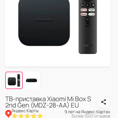
ТВ-приставка Xiaomi Mi Box S
2nd Gen (MDZ-28-AA) EU
Яндекс Карты
9 лет на Яндекс.Картах
Более 1500 отзывов