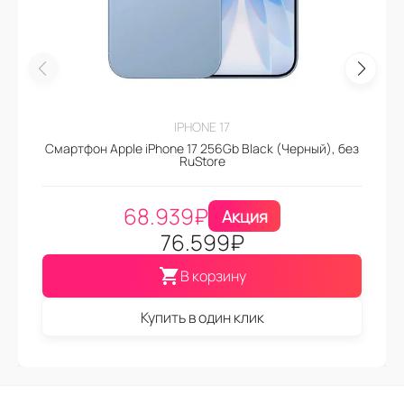
IPHONE 17
Смартфон Apple iPhone 17 256Gb Black (Черный), без
RuStore
68.939
₽
Акция
76.599
₽
В корзину
Купить в один клик