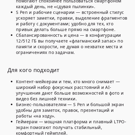
помогают спокойнее пользоваться смартфоном
каждый день, не «сдувая пылинки».
S Pen и рабочие сценарии
— встроенный стилус
ускоряет заметки, правки, выделение фрагментов
и работу с документами; удобно для тех, кто
привык делать больше прямо на смартфоне.
Сбалансированность и цена
— в конфигурации
12/512 ГБ вы получаете «флагманский запас» по
памяти и скорости, не думая о нехватке места и
ограничениях по задачам.
Для кого подходит
Контент-мейкерам и тем, кто много снимает
—
широкий набор фокусных расстояний и AI-
улучшения дают больше возможностей в фото и
видео без лишней техники.
Бизнес-пользователям
— S Pen и большой экран
удобны для заметок, правок, презентаций и
работы «на ходу».
Геймерам
— мощная платформа и плавный LTPO-
экран помогают получать стабильный,
комфортный геймплей.