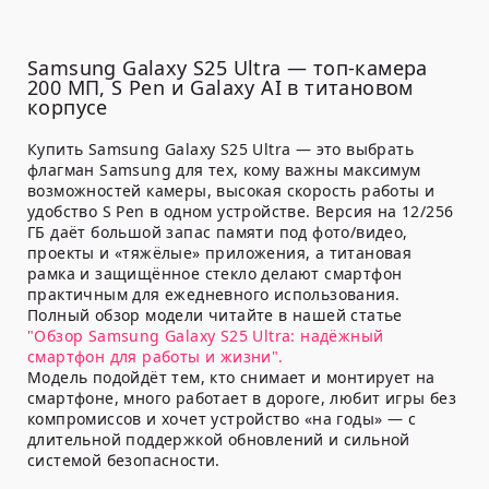
Samsung Galaxy S25 Ultra — топ-камера
200 МП, S Pen и Galaxy AI в титановом
корпусе
Купить Samsung Galaxy S25 Ultra — это выбрать
флагман Samsung для тех, кому важны максимум
возможностей камеры, высокая скорость работы и
удобство S Pen в одном устройстве. Версия на 12/256
ГБ даёт большой запас памяти под фото/видео,
проекты и «тяжёлые» приложения, а титановая
рамка и защищённое стекло делают смартфон
практичным для ежедневного использования.
Полный обзор модели читайте в нашей статье
"Обзор Samsung Galaxy S25 Ultra: надёжный
смартфон для работы и жизни".
Модель подойдёт тем, кто снимает и монтирует на
смартфоне, много работает в дороге, любит игры без
компромиссов и хочет устройство «на годы» — с
длительной поддержкой обновлений и сильной
системой безопасности.