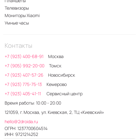
Планшеты
Телевизоры
Мониторы Xiaomi
Умные часы
Контакты
+7 (923) 400-68-91
Москва
+7 (905) 992-20-00
Томск
+7 (923) 407-57-26
Новосибирск
+7 (923) 775-75-13
Кемерово
+7 (923) 405-41-11
Сервисный центр
Время работы: 10:00 - 20:00
121059, г. Москва, ул. Киевская, 2, ТЦ «Киевский»
hello@2droida.ru
ОГРН: 1237700604514
ИНН: 9721214252