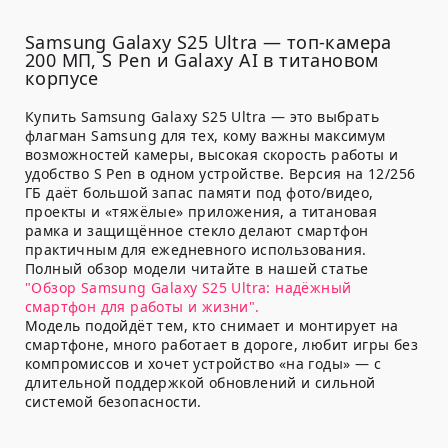
Samsung Galaxy S25 Ultra — топ-камера
200 МП, S Pen и Galaxy AI в титановом
корпусе
Купить Samsung Galaxy S25 Ultra — это выбрать
флагман Samsung для тех, кому важны максимум
возможностей камеры, высокая скорость работы и
удобство S Pen в одном устройстве. Версия на 12/256
ГБ даёт большой запас памяти под фото/видео,
проекты и «тяжёлые» приложения, а титановая
рамка и защищённое стекло делают смартфон
практичным для ежедневного использования.
Полный обзор модели читайте в нашей статье
"Обзор Samsung Galaxy S25 Ultra: надёжный
смартфон для работы и жизни".
Модель подойдёт тем, кто снимает и монтирует на
смартфоне, много работает в дороге, любит игры без
компромиссов и хочет устройство «на годы» — с
длительной поддержкой обновлений и сильной
системой безопасности.