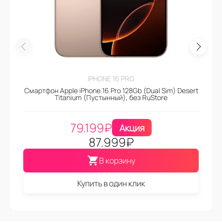
IPHONE 16 PRO
Смартфон Apple iPhone 16 Pro 128Gb (Dual Sim) Desert
Titanium (Пустынный), без RuStore
79.199
₽
Акция
87.999
₽
В корзину
Купить в один клик