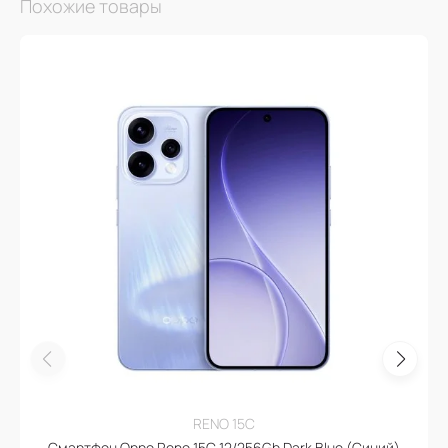
Похожие товары
RENO 15C
Смартфон Oppo Reno 15C 12/256Gb Dark Blue (Синий)