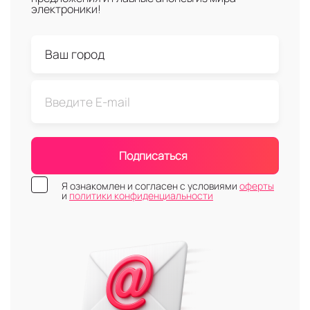
электроники!
Подписаться
Я ознакомлен и согласен с условиями
оферты
и
политики конфиденциальности