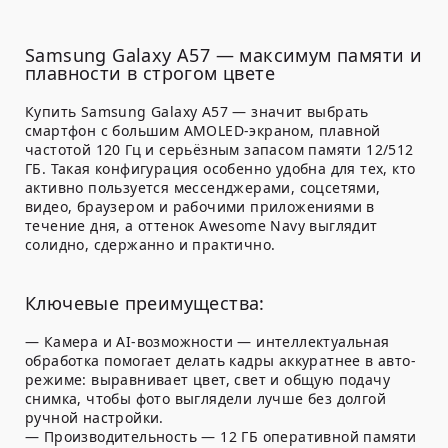
Samsung Galaxy A57 — максимум памяти и
плавности в строгом цвете
Купить Samsung Galaxy A57 — значит выбрать
смартфон с большим AMOLED-экраном, плавной
частотой 120 Гц и серьёзным запасом памяти 12/512
ГБ. Такая конфигурация особенно удобна для тех, кто
активно пользуется мессенджерами, соцсетями,
видео, браузером и рабочими приложениями в
течение дня, а оттенок Awesome Navy выглядит
солидно, сдержанно и практично.
Ключевые преимущества:
— Камера и AI-возможности — интеллектуальная
обработка помогает делать кадры аккуратнее в авто-
режиме: выравнивает цвет, свет и общую подачу
снимка, чтобы фото выглядели лучше без долгой
ручной настройки.
— Производительность — 12 ГБ оперативной памяти