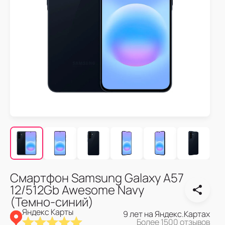
Смартфон Samsung Galaxy A57
12/512Gb Awesome Navy
(Темно-синий)
Яндекс Карты
9 лет на Яндекс.Картах
Более 1500 отзывов