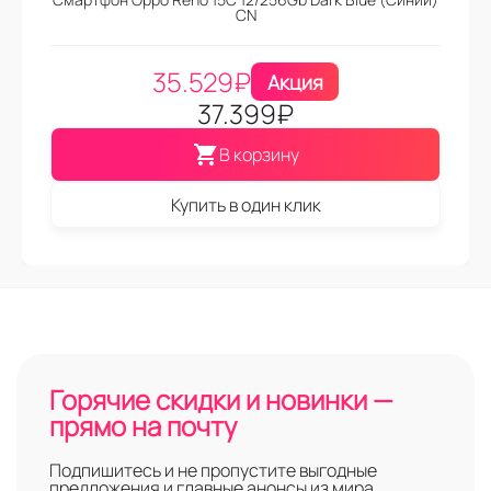
CN
35.529
₽
Акция
37.399
₽
В корзину
Купить в один клик
Горячие скидки и новинки —
прямо на почту
Подпишитесь и не пропустите выгодные
предложения и главные анонсы из мира