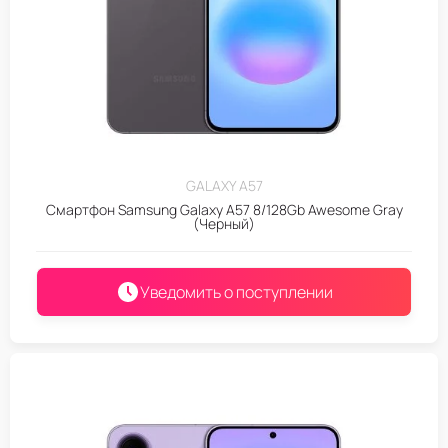
GALAXY A57
Смартфон Samsung Galaxy A57 8/128Gb Awesome Gray
(Черный)
Уведомить о поступлении