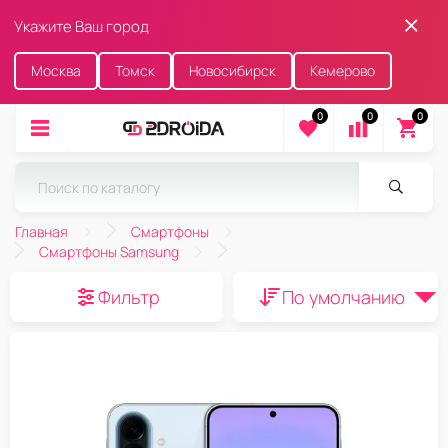
Укажите Ваш город
Москва
Томск
Новосибирск
Кемерово
0
0
0
Главная
Смартфоны
Смартфоны Samsung
Фильтр
По умолчанию