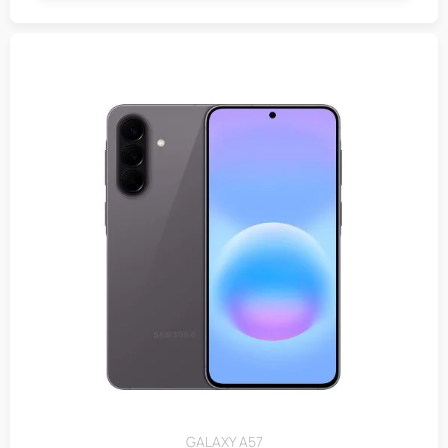
GALAXY A57