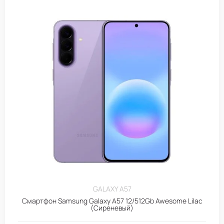
GALAXY A57
Смартфон Samsung Galaxy A57 12/512Gb Awesome Lilac
(Сиреневый)