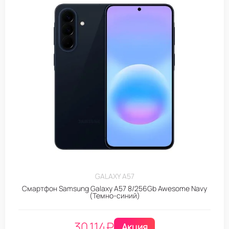
GALAXY A57
Смартфон Samsung Galaxy A57 8/256Gb Awesome Navy
(Темно-синий)
30.114
₽
Акция