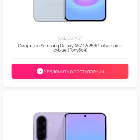
GALAXY A57
Смартфон Samsung Galaxy A57 12/256Gb Awesome
Icyblue (Голубой)
Уведомить о поступлении