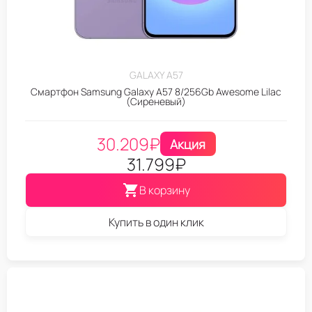
GALAXY A57
Смартфон Samsung Galaxy A57 8/256Gb Awesome Lilac
(Сиреневый)
30.209
₽
Акция
31.799
₽
В корзину
Купить в один клик