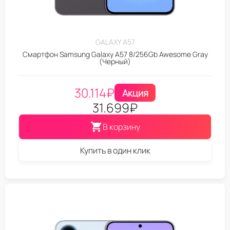
GALAXY A57
Смартфон Samsung Galaxy A57 8/256Gb Awesome Gray
(Черный)
30.114
₽
Акция
31.699
₽
В корзину
Купить в один клик