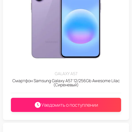
GALAXY A57
Смартфон Samsung Galaxy A57 12/256Gb Awesome Lilac
(Сиреневый)
Уведомить о поступлении