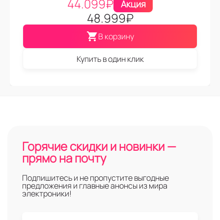
44.099
₽
Акция
48.999
₽
В корзину
Купить в один клик
Горячие скидки и новинки —
прямо на почту
Подпишитесь и не пропустите выгодные
предложения и главные анонсы из мира
электроники!