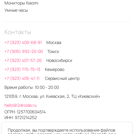
Мониторы Xiaomi
Умные часы
Контакты
+7 (923) 400-68-91
Москва
+7 (905) 992-20-00
Томск
+7 (923) 407-57-26
Новосибирск
+7 (923) 775-75-13
Кемерово
+7 (923) 405-41-11
Сервисный центр
Время работы: 10:00 - 20:00
121059, г. Москва, ул. Киевская, 2, ТЦ «Киевский»
hello@2droida.ru
ОГРН: 1237700604514
ИНН: 9721214252
Продолжая, вы подтверждаете использование файлов