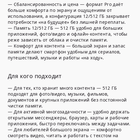
— Сбалансированность и цена — формат Pro даёт
больше комфорта по экрану и ощущениям от
использования, а конфигурация 12/512 ГБ закрывает
потребности «на будущее» без лишней переплаты.
— Память 12/512 ГБ — 512 ГБ удобно для больших
приложений, фото/видео и офлайн-контента, чтобы
реже зависеть от облака и очистки памяти.
— Комфорт для контента — большой экран и запас
памяти делают смартфон удобным для сериалов,
путешествий, музыки и работы «на ходу».
Для кого подходит
— Для тех, кто хранит много контента — 512 ГБ
подходят для фото/видео, музыки, фильмов,
документов и крупных приложений без постоянной
чистки памяти.
— Для активной многозадачности — удобно держать
открытыми мессенджеры, браузер, карты и рабочие
приложения, быстро переключаясь между задачами.
— Для любителей большого экрана — комфортно
смотреть видео, читать и работать с текстом на