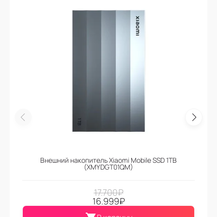
Внешний накопитель Xiaomi Mobile SSD 1TB
(XMYDGT01QM)
17.700
₽
16.999
₽