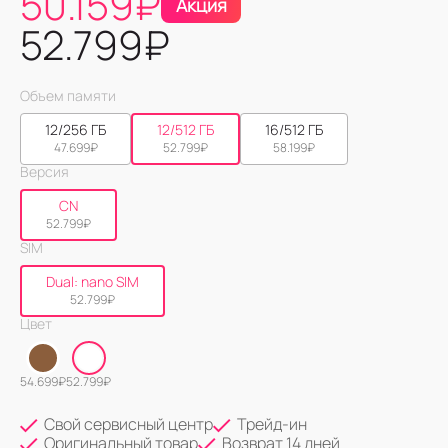
50.159
₽
Акция
52.799
₽
Объем памяти
12/256 ГБ
12/512 ГБ
16/512 ГБ
47.699
₽
52.799
₽
58.199
₽
Версия
CN
52.799
₽
SIM
Dual: nano SIM
52.799
₽
Цвет
54.699
₽
52.799
₽
Свой сервисный центр
Трейд-ин
Оригинальный товар
Возврат 14 дней