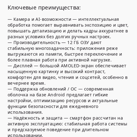
Ключевые преимущества:
— Камера и AI-возможности — интеллектуальная
обработка помогает выравнивать экспозицию и цвет,
повышать детализацию и делать кадры аккуратнее в
разных условиях без долгих ручных настроек.
— Производительность — 12 ГБ ОЗУ дают
стабильную многозадачность: приложения реже
выгружаются из памяти, быстрее переключение и
более плавная работа при активной нагрузке.
— Дисплей — большой AMOLED-экран обеспечивает
насыщенную картинку и высокий контраст,
комфортен для видео, чтения и соцсетей, особенно в
вечернее время.
— Поддержка обновлений / ОС — современная
оболочка на базе Android предлагает гибкие
настройки, оптимизацию ресурсов и актуальные
функции безопасности для ежедневного
использования.
— Надёжность и защита — смартфон рассчитан на
активную эксплуатацию: стабильная работа системы
и предсказуемое поведение при длительном
использовании.