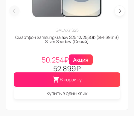
GALAXY S25
Смартфон Samsung Galaxy S25 12/256Gb (SM-S931B)
Silver Shadow (Серый)
50.254
₽
Акция
52.899
₽
В корзину
Купить в один клик