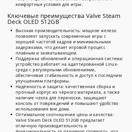
комфортные условия для игры.
Ключевые преимущества Valve Steam
Deck OLED 512GB
Высокая производительность:
мощное железо
позволяет запускать современные игры с
хорошей частотой кадров и минимальными
задержками, что делает игровой процесс
плавным и захватывающим.
Поддержка обновлений и операционная система:
устройство работает на адаптированной Linux-
среде с регулярными обновлениями,
обеспечивая стабильность и доступ к последним
улучшениям платформы.
Надёжность и защита:
качественная сборка и
прочный корпус из чёрного материала, а также
наличие чехла для переноски, защищают
консоль от повреждений и повышают удобство
использования вне дома.
Оптимальное соотношение цены и качества:
Valve Steam Deck OLED 512GB предлагает
отличную производительность и
функциональность за разумную стоимость, что