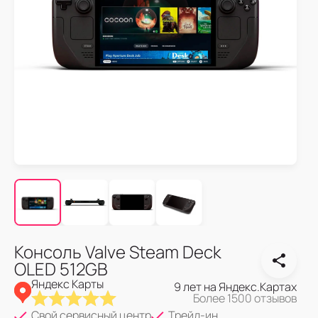
Консоль Valve Steam Deck
OLED 512GB
Яндекс Карты
9 лет на Яндекс.Картах
Более 1500 отзывов
Свой сервисный центр
Трейд-ин