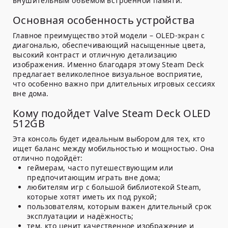
внушительным объёмом встроенной памяти.
Основная особенность устройства
Главное преимущество этой модели – OLED-экран с
диагональю, обеспечивающий насыщенные цвета,
высокий контраст и отличную детализацию
изображения. Именно благодаря этому Steam Deck
предлагает великолепное визуальное восприятие,
что особенно важно при длительных игровых сессиях
вне дома.
Кому подойдет Valve Steam Deck OLED
512GB
Эта консоль будет идеальным выбором для тех, кто
ищет баланс между мобильностью и мощностью. Она
отлично подойдёт:
геймерам, часто путешествующим или
предпочитающим играть вне дома;
любителям игр с большой библиотекой Steam,
которые хотят иметь их под рукой;
пользователям, которым важен длительный срок
эксплуатации и надёжность;
тем, кто ценит качественное изображение и