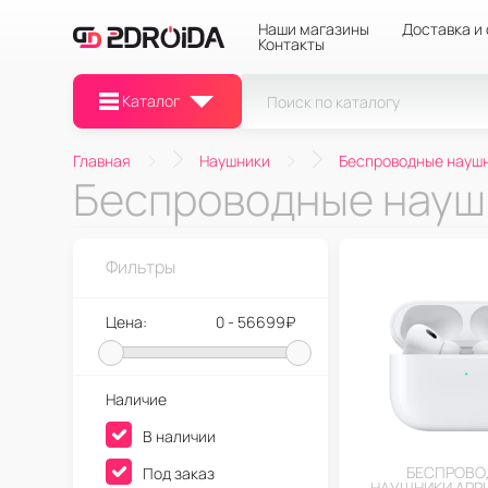
Наши магазины
Доставка и
Контакты
Каталог
Главная
Наушники
Беспроводные науш
Беспроводные наушн
Фильтры
Цена:
0 - 56699₽
Наличие
В наличии
БЕСПРОВО
Под заказ
НАУШНИКИ APPL