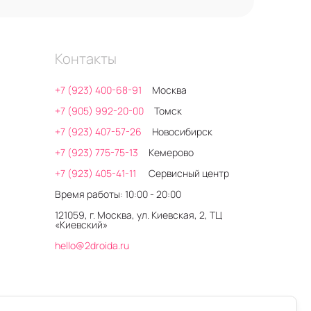
и прослушивании музыки без
во в использовании аудиотехники.
Контакты
мпании 2DROIDA в мессенджерах.
+7 (923) 400-68-91
Москва
+7 (905) 992-20-00
Томск
+7 (923) 407-57-26
Новосибирск
+7 (923) 775-75-13
Кемерово
+7 (923) 405-41-11
Сервисный центр
Время работы: 10:00 - 20:00
121059, г. Москва, ул. Киевская, 2, ТЦ
«Киевский»
hello@2droida.ru