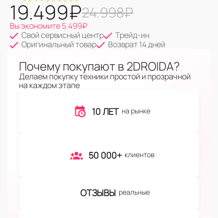
19.499
₽
24.998
₽
Вы экономите
5.499
₽
Свой сервисный центр
Трейд-ин
Оригинальный товар
Возврат 14 дней
Почему покупают в 2DROIDA?
Делаем покупку техники простой и прозрачной
на каждом этапе
10 ЛЕТ
на рынке
50 000+
клиентов
ОТЗЫВЫ
реальные