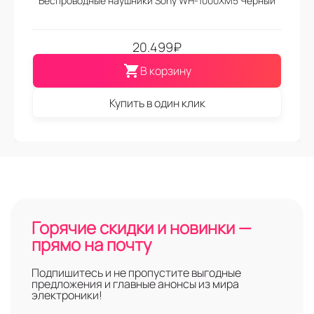
Беспроводные наушники Sony WH-1000XM5 Черный
20.499
₽
В корзину
Купить в один клик
Горячие скидки и новинки —
прямо на почту
Подпишитесь и не пропустите выгодные
предложения и главные анонсы из мира
электроники!