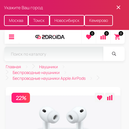
Укажите Ваш город
Москва
Томск
Новосибирск
Кемерово
0
0
0
Главная
Наушники
Беспроводные наушники
Беспроводные наушники Apple AirPods
22%