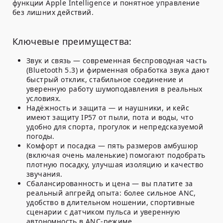
функции Apple Intelligence и понятное управление
без лишних действий.
Ключевые преимущества:
Звук и связь — современная беспроводная часть
(Bluetooth 5.3) и фирменная обработка звука дают
быстрый отклик, стабильное соединение и
уверенную работу шумоподавления в реальных
условиях.
Надёжность и защита — и наушники, и кейс
имеют защиту IP57 от пыли, пота и воды, что
удобно для спорта, прогулок и непредсказуемой
погоды.
Комфорт и посадка — пять размеров амбушюр
(включая очень маленькие) помогают подобрать
плотную посадку, улучшая изоляцию и качество
звучания.
Сбалансированность и цена — вы платите за
реальный апгрейд опыта: более сильное ANC,
удобство в длительном ношении, спортивные
сценарии с датчиком пульса и уверенную
автономность в ANC-режиме.