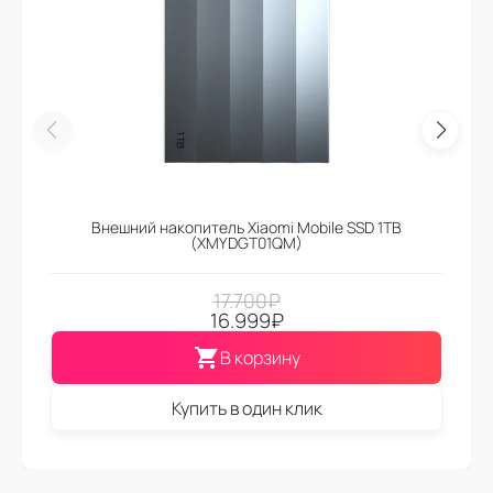
Внешний накопитель Xiaomi Mobile SSD 1TB
(XMYDGT01QM)
17.700
₽
16.999
₽
В корзину
Купить в один клик