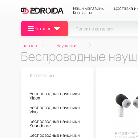
Наши магазины
Доставка и
Контакты
Каталог
Главная
Наушники
Беспроводные науш
Категории
Беспроводные наушники
Xiaomi
Беспроводные наушники
Vivo
Беспроводные наушники
Soundcore
БЕСПРОВО
Беспроводные наушники
НАУШНИКИ 