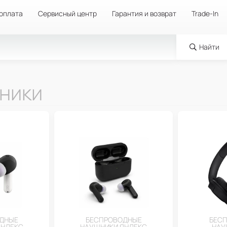
 оплата
Сервисный центр
Гарантия и возврат
Trade-In
Найти
ники
ДНЫЕ
БЕСПРОВОДНЫЕ
БЕС
ЯНДЕКС
НАУШНИКИ ЯНДЕКС
НАУ