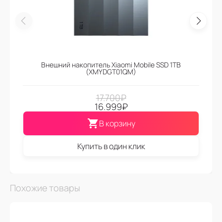
Внешний накопитель Xiaomi Mobile SSD 1TB
(XMYDGT01QM)
17.700
₽
16.999
₽
В корзину
Купить в один клик
Похожие товары