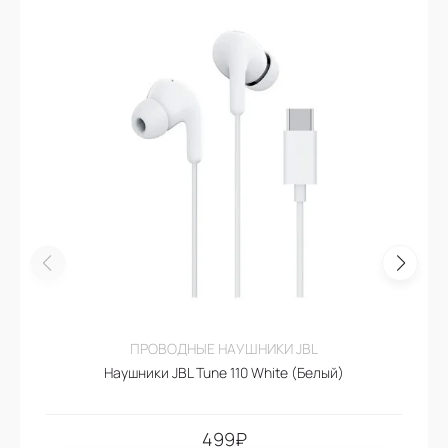
ПРОВОДНЫЕ НАУШНИКИ JBL
Наушники JBL Tune 110 White (Белый)
499
₽