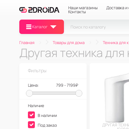
Наши магазины
Доставка и
Контакты
Каталог
Главная
Товары для дома
Техника для 
Другая техника для 
Фильтры
Цена:
799 - 7199₽
Наличие
В наличии
ДРУГАЯ ТЕХН
Под заказ
КУХН