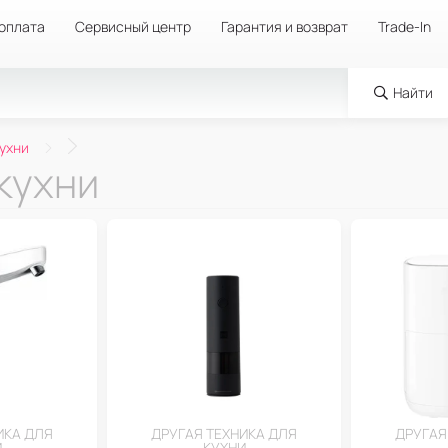
 оплата
Сервисный центр
Гарантия и возврат
Trade-In
Найти
кухни
кухни
ИКА ДЛЯ
ДРУГАЯ ТЕХНИКА ДЛЯ
ДРУГАЯ
И
КУХНИ