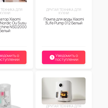
 ТЕХНИКА ДЛЯ
ДРУГАЯ ТЕХНИКА ДЛЯ
КУХНИ
КУХНИ
атор Xiaomi
Помпа для воды Xiaomi
Nordic Ou Susu
3Life Pump 012 Белый
chine NSD2000
Белый
ведомить о
Уведомить о
оступлении
поступлении
ДРУГАЯ ТЕХНИКА ДЛЯ