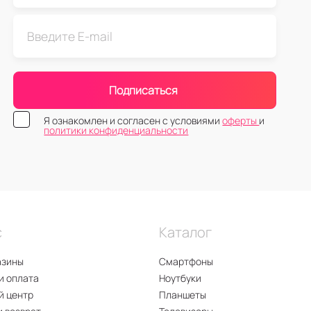
Подписаться
Я ознакомлен и согласен с условиями
оферты
и
политики конфиденциальности
с
Каталог
азины
Смартфоны
и оплата
Ноутбуки
й центр
Планшеты