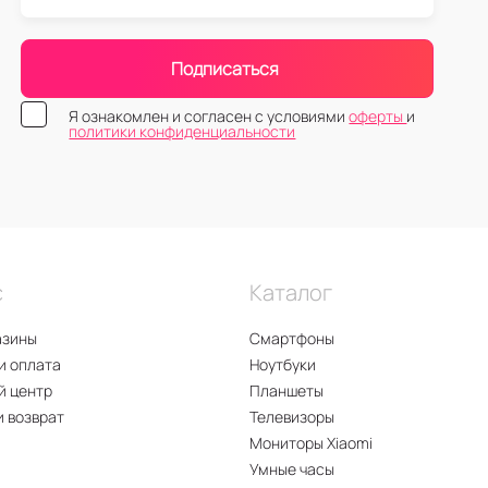
Подписаться
Я ознакомлен и согласен с условиями
оферты
и
политики конфиденциальности
с
Каталог
азины
Смартфоны
и оплата
Ноутбуки
й центр
Планшеты
и возврат
Телевизоры
Мониторы Xiaomi
Умные часы