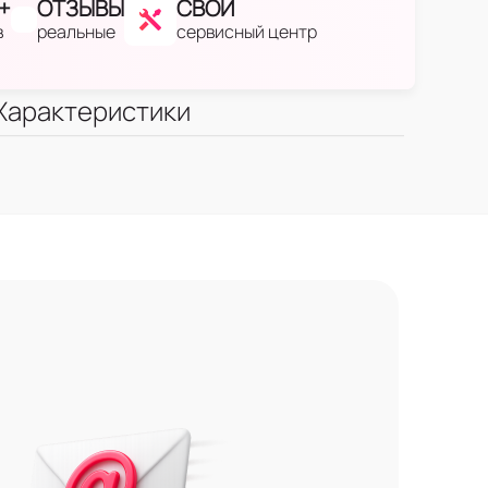
+
ОТЗЫВЫ
СВОЙ
в
реальные
сервисный центр
Характеристики