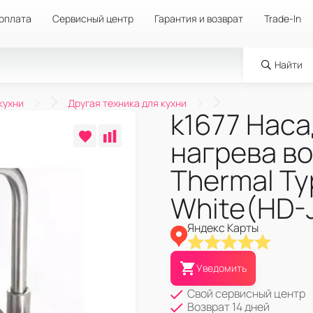
 оплата
Сервисный центр
Гарантия и возврат
Trade-In
Найти
кухни
Другая техника для кухни
k1677 Наса
нагрева во
Thermal Ty
White(HD-
Яндекс Карты
Уведомить
Свой сервисный центр
Возврат 14 дней