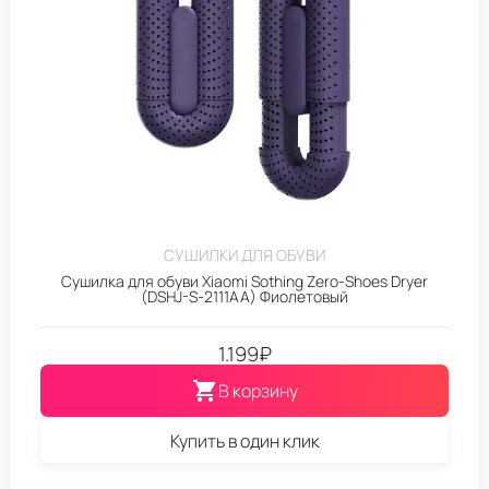
СУШИЛКИ ДЛЯ ОБУВИ
Сушилка для обуви Xiaomi Sothing Zero-Shoes Dryer
(DSHJ-S-2111AA) Фиолетовый
1.199
₽
В корзину
Купить в один клик