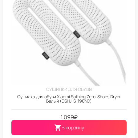
СУШИЛКИ ДЛЯ ОБУВИ
Сушилка для обуви Xiaomi Sothing Zero-Shoes Dryer
Белый (DSHJ-S-1904C)
1.099
₽
В корзину