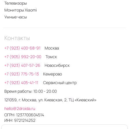
Телевизоры
Мониторы Xiaomi
Умные часы
Контакты
+7 (923) 400-68-91
Москва
+7 (905) 992-20-00
Томск
+7 (923) 407-57-26
Новосибирск
+7 (923) 775-75-13
Кемерово
+7 (923) 405-41-11
Сервисный центр
Время работы: 10:00 - 20:00
121059, г. Москва, ул. Киевская, 2, ТЦ «Киевский»
hello@2droida.ru
ОГРН: 1237700604514
ИНН: 9721214252