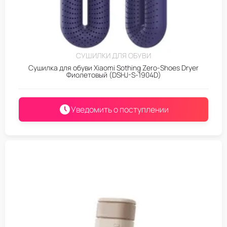
СУШИЛКИ ДЛЯ ОБУВИ
Сушилка для обуви Xiaomi Sothing Zero-Shoes Dryer
Фиолетовый (DSHJ-S-1904D)
Уведомить о поступлении