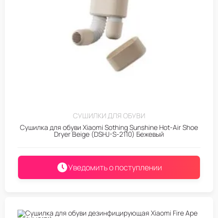
СУШИЛКИ ДЛЯ ОБУВИ
Сушилка для обуви Xiaomi Sothing Sunshine Hot-Air Shoe
Dryer Beige (DSHJ-S-2110) Бежевый
Уведомить о поступлении