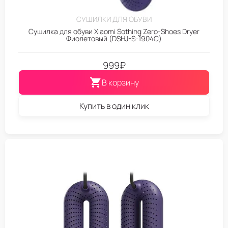
СУШИЛКИ ДЛЯ ОБУВИ
Сушилка для обуви Xiaomi Sothing Zero-Shoes Dryer
Фиолетовый (DSHJ-S-1904C)
999
₽
В корзину
Купить в один клик