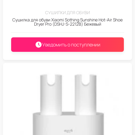
СУШИЛКИ ДЛЯ ОБУВИ
Сушилка для обуви Xiaomi Sothing Sunshine Hot-Air Shoe
Dryer Pro (DSHJ-S-2212B) Бежевый
Уведомить о поступлении