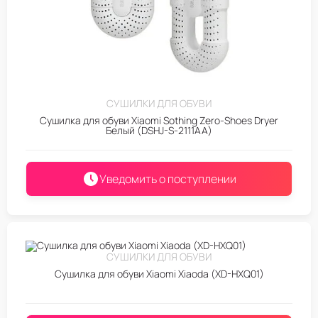
СУШИЛКИ ДЛЯ ОБУВИ
Сушилка для обуви Xiaomi Sothing Zero-Shoes Dryer
Белый (DSHJ-S-2111AA)
Уведомить о поступлении
СУШИЛКИ ДЛЯ ОБУВИ
Сушилка для обуви Xiaomi Xiaoda (XD-HXQ01)