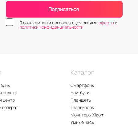
Подписаться
Я ознакомлен и согласен с условиями
оферты
и
политики конфиденциальности
с
Каталог
азины
Смартфоны
и оплата
Ноутбуки
й центр
Планшеты
и возврат
Телевизоры
Мониторы Xiaomi
Умные часы