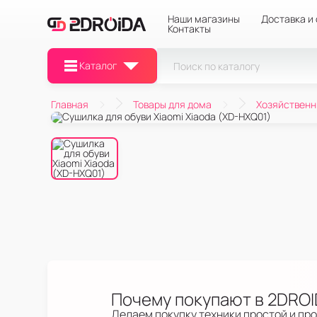
Наши магазины
Доставка и
Контакты
Каталог
Главная
Товары для дома
Хозяйственн
Почему покупают в 2DRO
Делаем покупку техники простой и пр