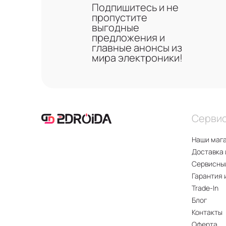
Подпишитесь и не
пропустите
выгодные
предложения и
главные анонсы из
мира электроники!
Серви
Наши маг
Доставка 
Сервисны
Гарантия 
Trade-In
Блог
Контакты
Оферта