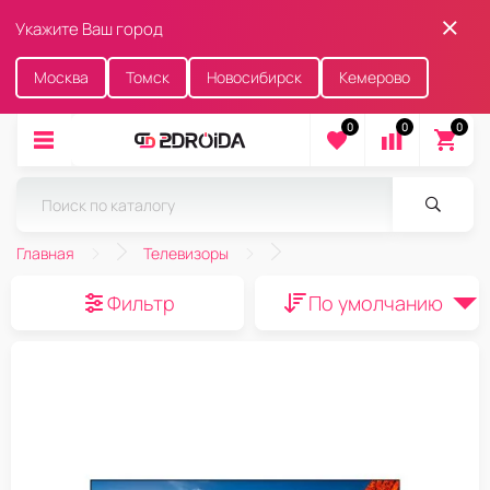
Укажите Ваш город
Москва
Томск
Новосибирск
Кемерово
0
0
0
Главная
Телевизоры
Фильтр
По умолчанию