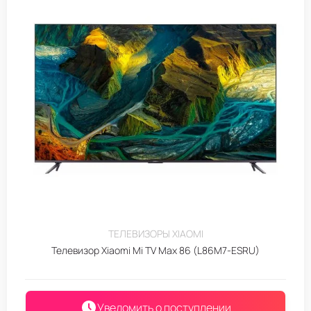
ТЕЛЕВИЗОРЫ XIAOMI
Телевизор Xiaomi Mi TV Max 86 (L86M7-ESRU)
Уведомить о поступлении