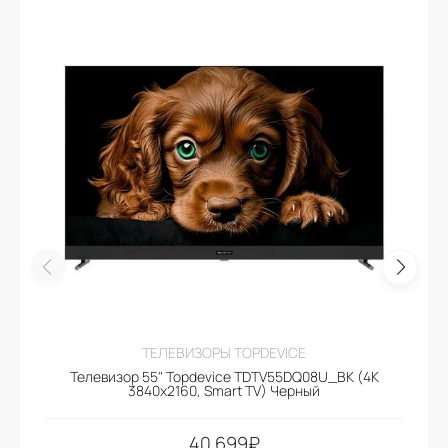
ТЕЛЕВИЗОРЫ TOPDEVICE
Телевизор 55" Topdevice TDTV55DQ08U_BK (4K
3840x2160, Smart TV) Черный
40.699
₽