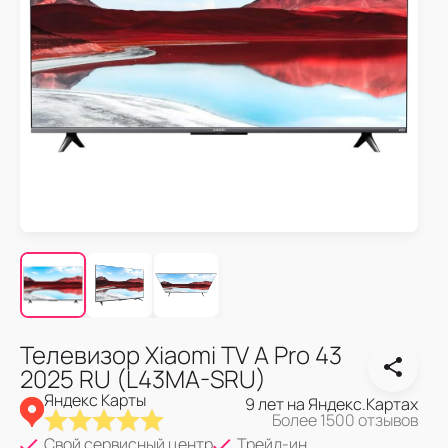
Телевизор Xiaomi TV A Pro 43
2025 RU (L43MA-SRU)
Яндекс Карты
9 лет на Яндекс.Картах
Более 1500 отзывов
Свой сервисный центр
Трейд-ин