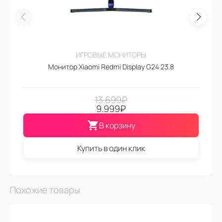
ИГРОВЫЕ МОНИТОРЫ
Монитор Xiaomi Redmi Display G24 23.8
13.699
₽
9.999
₽
В корзину
Купить в один клик
Похожие товары