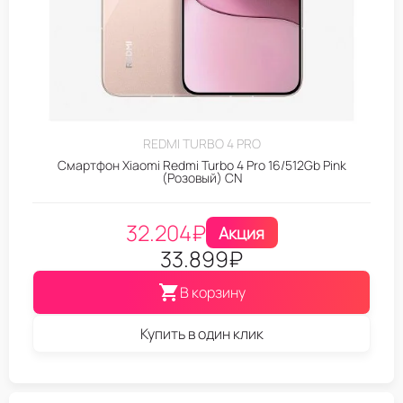
REDMI TURBO 4 PRO
Смартфон Xiaomi Redmi Turbo 4 Pro 16/512Gb Pink
(Розовый) CN
32.204
₽
Акция
33.899
₽
В корзину
Купить в один клик