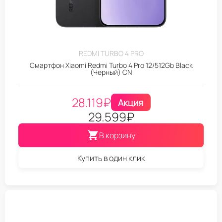
REDMI TURBO 4 PRO
Смартфон Xiaomi Redmi Turbo 4 Pro 12/512Gb Black
(Черный) CN
28.119
₽
Акция
29.599
₽
В корзину
Купить в один клик