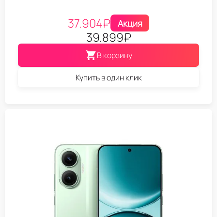
37.904
₽
Акция
39.899
₽
В корзину
Купить в один клик