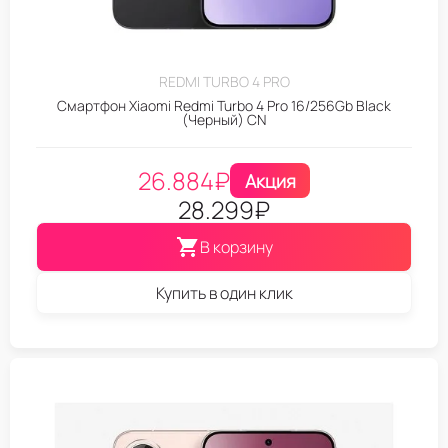
REDMI TURBO 4 PRO
Смартфон Xiaomi Redmi Turbo 4 Pro 16/256Gb Black
(Черный) CN
26.884
₽
Акция
28.299
₽
В корзину
Купить в один клик