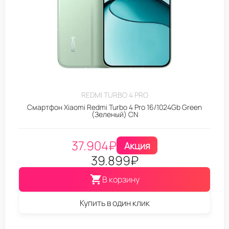
REDMI TURBO 4 PRO
Смартфон Xiaomi Redmi Turbo 4 Pro 16/1024Gb Green
(Зеленый) CN
37.904
₽
Акция
39.899
₽
В корзину
Купить в один клик