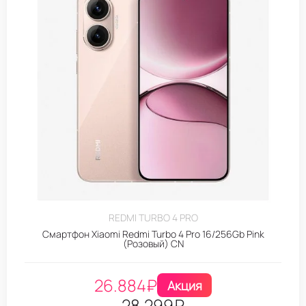
REDMI TURBO 4 PRO
Смартфон Xiaomi Redmi Turbo 4 Pro 16/256Gb Pink
(Розовый) CN
26.884
₽
Акция
28.299
₽