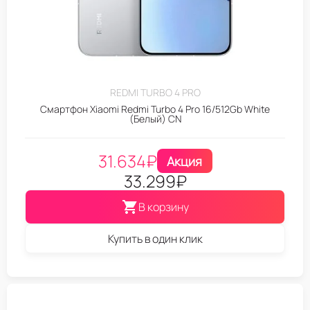
REDMI TURBO 4 PRO
Смартфон Xiaomi Redmi Turbo 4 Pro 16/512Gb White
(Белый) CN
31.634
₽
Акция
33.299
₽
В корзину
Купить в один клик