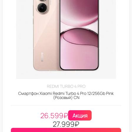
REDMI TURBO 4 PRO
Смартфон Xiaomi Redmi Turbo 4 Pro 12/256Gb Pink
(Розовый) CN
26.599
₽
Акция
27.999
₽