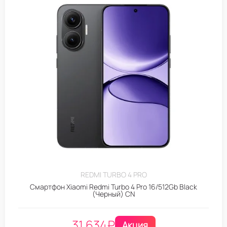
REDMI TURBO 4 PRO
Смартфон Xiaomi Redmi Turbo 4 Pro 16/512Gb Black
(Черный) CN
31.634
₽
Акция