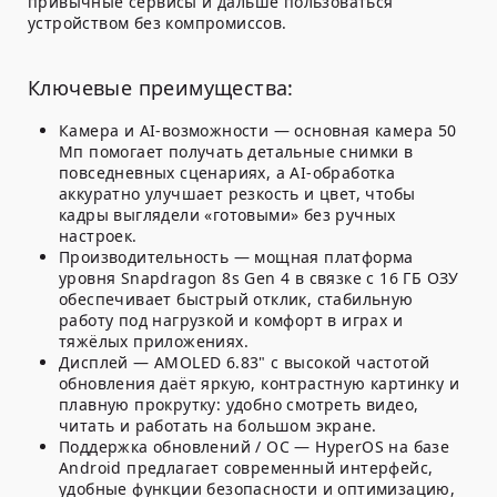
привычные сервисы и дальше пользоваться
устройством без компромиссов.
Ключевые преимущества:
Камера и AI-возможности — основная камера 50
Мп помогает получать детальные снимки в
повседневных сценариях, а AI-обработка
аккуратно улучшает резкость и цвет, чтобы
кадры выглядели «готовыми» без ручных
настроек.
Производительность — мощная платформа
уровня Snapdragon 8s Gen 4 в связке с 16 ГБ ОЗУ
обеспечивает быстрый отклик, стабильную
работу под нагрузкой и комфорт в играх и
тяжёлых приложениях.
Дисплей — AMOLED 6.83" с высокой частотой
обновления даёт яркую, контрастную картинку и
плавную прокрутку: удобно смотреть видео,
читать и работать на большом экране.
Поддержка обновлений / ОС — HyperOS на базе
Android предлагает современный интерфейс,
удобные функции безопасности и оптимизацию,