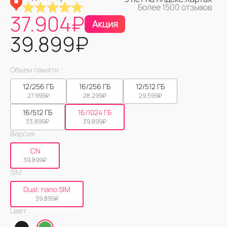
Более 1500 отзывов
37.904
₽
Акция
39.899
₽
Объем памяти
12/256 ГБ
16/256 ГБ
12/512 ГБ
27.999
₽
28.299
₽
29.599
₽
16/512 ГБ
16/1024 ГБ
33.899
₽
39.899
₽
Версия
CN
39.899
₽
SIM
Dual: nano SIM
39.899
₽
Цвет