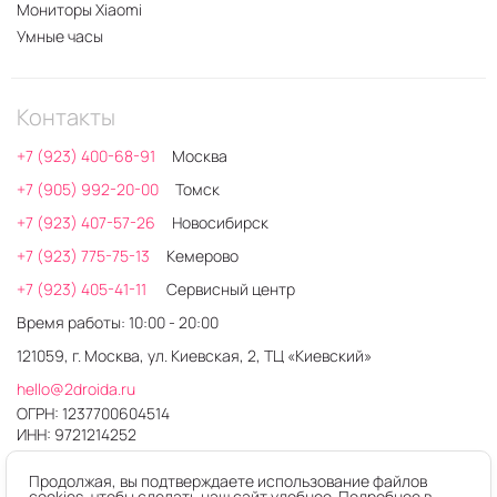
Мониторы Xiaomi
Умные часы
Контакты
+7 (923) 400-68-91
Москва
+7 (905) 992-20-00
Томск
+7 (923) 407-57-26
Новосибирск
+7 (923) 775-75-13
Кемерово
+7 (923) 405-41-11
Сервисный центр
Время работы: 10:00 - 20:00
121059, г. Москва, ул. Киевская, 2, ТЦ «Киевский»
hello@2droida.ru
ОГРН: 1237700604514
ИНН: 9721214252
Продолжая, вы подтверждаете использование файлов
cookies, чтобы сделать наш сайт удобнее. Подробнее в