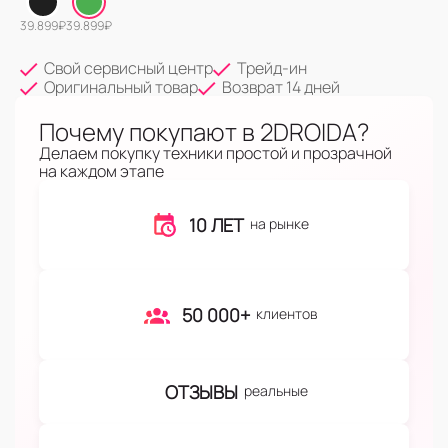
39.899
₽
39.899
₽
Свой сервисный центр
Трейд-ин
Оригинальный товар
Возврат 14 дней
Почему покупают в 2DROIDA?
Делаем покупку техники простой и прозрачной
на каждом этапе
10 ЛЕТ
на рынке
50 000+
клиентов
ОТЗЫВЫ
реальные