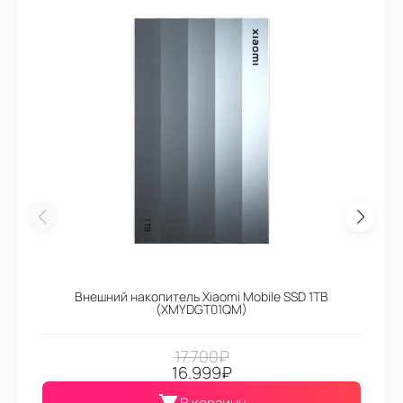
Внешний накопитель Xiaomi Mobile SSD 1TB
(XMYDGT01QM)
17.700
₽
16.999
₽