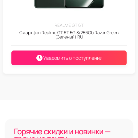
REALME GT 6T
Смартфон Realme GT 6T 5G 8/256Gb Razor Green
(Зеленый) RU
Уведомить о поступлении
Горячие скидки и новинки —