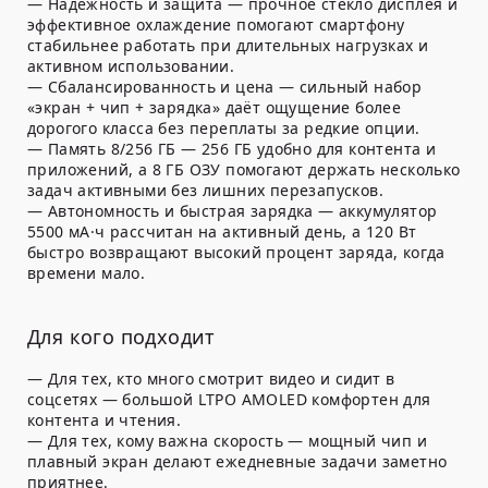
— Надёжность и защита — прочное стекло дисплея и
эффективное охлаждение помогают смартфону
стабильнее работать при длительных нагрузках и
активном использовании.
— Сбалансированность и цена — сильный набор
«экран + чип + зарядка» даёт ощущение более
дорогого класса без переплаты за редкие опции.
— Память 8/256 ГБ — 256 ГБ удобно для контента и
приложений, а 8 ГБ ОЗУ помогают держать несколько
задач активными без лишних перезапусков.
— Автономность и быстрая зарядка — аккумулятор
5500 мА·ч рассчитан на активный день, а 120 Вт
быстро возвращают высокий процент заряда, когда
времени мало.
Для кого подходит
— Для тех, кто много смотрит видео и сидит в
соцсетях — большой LTPO AMOLED комфортен для
контента и чтения.
— Для тех, кому важна скорость — мощный чип и
плавный экран делают ежедневные задачи заметно
приятнее.