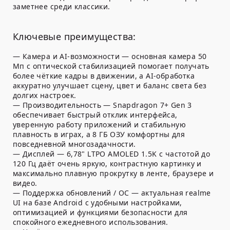
заметнее среди классики.
Ключевые преимущества:
— Камера и AI-возможности — основная камера 50
Мп с оптической стабилизацией помогает получать
более чёткие кадры в движении, а AI-обработка
аккуратно улучшает сцену, цвет и баланс света без
долгих настроек.
— Производительность — Snapdragon 7+ Gen 3
обеспечивает быстрый отклик интерфейса,
уверенную работу приложений и стабильную
плавность в играх, а 8 ГБ ОЗУ комфортны для
повседневной многозадачности.
— Дисплей — 6,78" LTPO AMOLED 1.5K с частотой до
120 Гц даёт очень яркую, контрастную картинку и
максимально плавную прокрутку в ленте, браузере и
видео.
— Поддержка обновлений / ОС — актуальная realme
UI на базе Android с удобными настройками,
оптимизацией и функциями безопасности для
спокойного ежедневного использования.