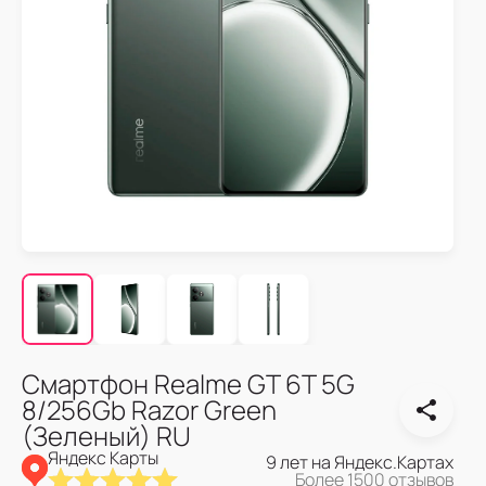
Смартфон Realme GT 6T 5G
8/256Gb Razor Green
(Зеленый) RU
Яндекс Карты
9 лет на Яндекс.Картах
Более 1500 отзывов