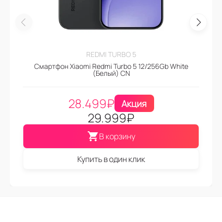
REDMI TURBO 5
Смартфон Xiaomi Redmi Turbo 5 12/256Gb White
(Белый) CN
28.499
₽
Акция
29.999
₽
В корзину
Купить в один клик