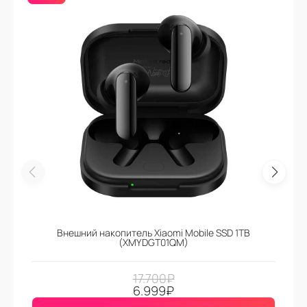
Внешний накопитель Xiaomi Mobile SSD 1TB
(XMYDGT01QM)
17.700
₽
6.999
₽