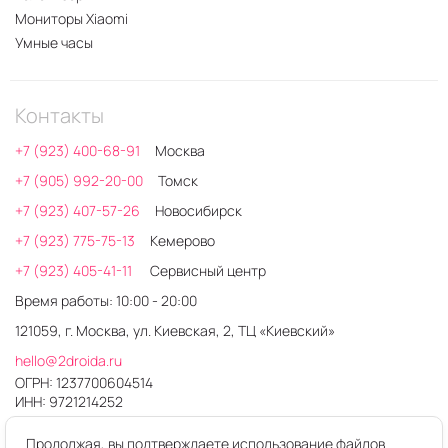
Мониторы Xiaomi
Умные часы
Контакты
+7 (923) 400-68-91
Москва
+7 (905) 992-20-00
Томск
+7 (923) 407-57-26
Новосибирск
+7 (923) 775-75-13
Кемерово
+7 (923) 405-41-11
Сервисный центр
Время работы: 10:00 - 20:00
121059, г. Москва, ул. Киевская, 2, ТЦ «Киевский»
hello@2droida.ru
ОГРН: 1237700604514
ИНН: 9721214252
Продолжая, вы подтверждаете использование файлов