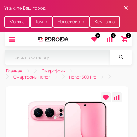
Укажите Ваш город
Москва
Томск
Новосибирск
Кемерово
0
0
0
Главная
Смартфоны
Смартфоны Honor
Honor 500 Pro