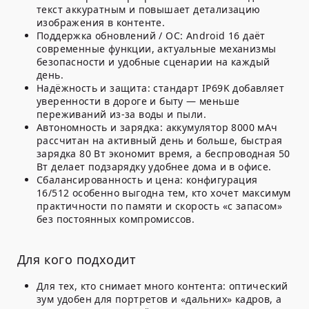
текст аккуратным и повышает детализацию
изображения в контенте.
Поддержка обновлений / ОС:
Android 16
даёт
современные функции, актуальные механизмы
безопасности и удобные сценарии на каждый
день.
Надёжность и защита: стандарт
IP69K
добавляет
уверенности в дороге и быту — меньше
переживаний из-за воды и пыли.
Автономность и зарядка: аккумулятор
8000 мАч
рассчитан на активный день и больше, быстрая
зарядка
80 Вт
экономит время, а беспроводная
50
Вт
делает подзарядку удобнее дома и в офисе.
Сбалансированность и цена: конфигурация
16/512 особенно выгодна тем, кто хочет максимум
практичности по памяти и скорость «с запасом»
без постоянных компромиссов.
Для кого подходит
Для тех, кто снимает много контента: оптический
зум удобен для портретов и «дальних» кадров, а