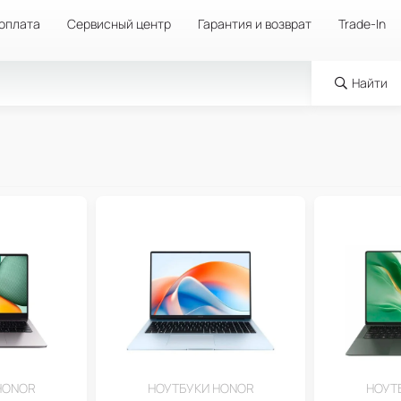
 оплата
Сервисный центр
Гарантия и возврат
Trade-In
Найти
HONOR
НОУТБУКИ HONOR
НОУТ