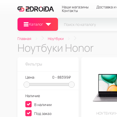
Наши магазины
Доставка и
Контакты
Каталог
Главная
Ноутбуки
Ноутбуки Honor
Фильтры
Цена:
0 - 88399₽
Наличие
В наличии
НОУТБУКИ 
Под заказ