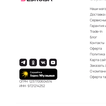
Наши маг
Доставка 
Сервисны
Гарантия 
Trade-In
Блог
Контакты
Оферта
Политика
Карта сай
Заказать 
О компан
Оферта т
ОГРН: 1237700604514
ИНН: 9721214252