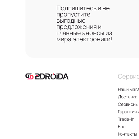
Подпишитесь и не
пропустите
выгодные
предложения и
главные анонсы из
мира электроники!
Серви
Наши маг
Доставка 
Сервисны
Гарантия 
Trade-In
Блог
Контакты