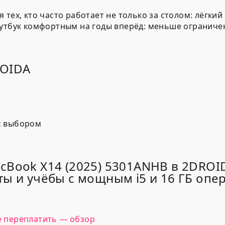
тех, кто часто работает не только за столом: лёгкий
оутбук комфортным на годы вперёд: меньше ограниче
ROIDA
с выбором
cBook X14 (2025) 5301ANHB в 2DRO
ты и учёбы с мощным i5 и 16 ГБ опе
не переплатить — обзор