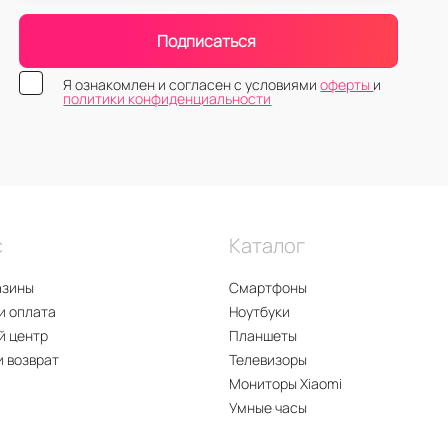
Подписаться
Я ознакомлен и согласен с условиями
оферты
и
политики конфиденциальности
с
Каталог
азины
Смартфоны
и оплата
Ноутбуки
й центр
Планшеты
и возврат
Телевизоры
Мониторы Xiaomi
Умные часы