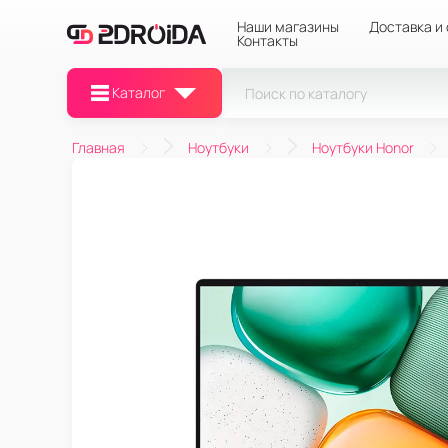
Наши магазины
Доставка и
Контакты
Каталог
Главная
Ноутбуки
Ноутбуки Honor