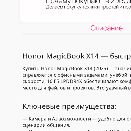
Почему покупают в 2DRO
Делаем покупку техники простой и пр
Описание
Honor MagicBook X14 — быстр
Купить Honor MagicBook X14 (2025) — знач
справляется с офисными задачами, учёбой,
скорости,
16 ГБ LPDDR4X
обеспечивают комф
место для файлов и проектов. Это удачный в
Ключевые преимущества:
—
Камера и AI-возможности
— удобно для о
сценарии общения.