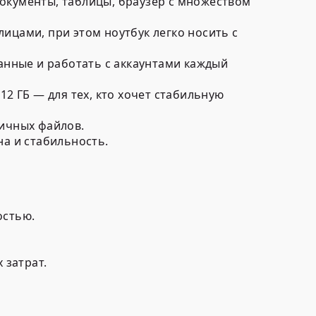
окументы, таблицы, браузер с множеством
ицами, при этом ноутбук легко носить с
нные и работать с аккаунтами каждый
12 ГБ — для тех, кто хочет стабильную
личных файлов.
а и стабильность.
остью.
 затрат.