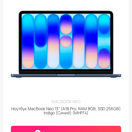
MACBOOK NEO
Ноутбук MacBook Neo 13" (A18 Pro, RAM 8GB, SSD 256GB)
Indigo (Синий) (MHFF4)