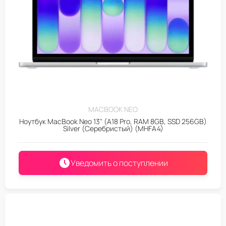
MACBOOK NEO
Ноутбук MacBook Neo 13" (A18 Pro, RAM 8GB, SSD 256GB)
Silver (Серебристый) (MHFA4)
Уведомить о поступлении