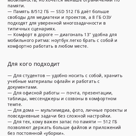
памяти.
—
Память 8/512 ГБ
— SSD 512 ГБ даёт больше
свободы для медиатеки и проектов, а 8 ГБ ОЗУ
подходят для уверенной многозадачности в
типичных сценариях.
—
Комфорт в дороге
— диагональ 13" удобна для
мобильного ритма: ноутбук легко брать с собой и
комфортно работать в любом месте.
Для кого подходит
—
Для студентов
— удобно носить с собой, хранить
учебные материалы офлайн и работать с
документами.
—
Для офисной работы
— почта, презентации,
таблицы, мессенджеры и созвоны в комфортном
темпе.
—
Для дома
— мультимедиа, фото, личные проекты и
повседневные задачи без сложной настройки.
—
Для тех, кому важен запас по памяти
— 512 ГБ
позволяют держать больше файлов и приложений
без постоянной «уборки».