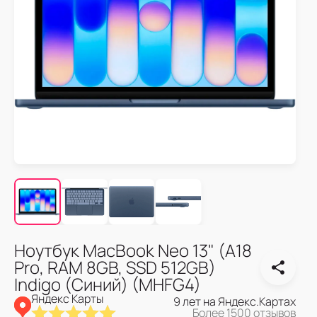
Ноутбук MacBook Neo 13" (A18
Pro, RAM 8GB, SSD 512GB)
Indigo (Синий) (MHFG4)
Яндекс Карты
9 лет на Яндекс.Картах
Более 1500 отзывов