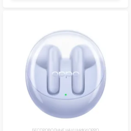
БЕСПРОВОДНЫЕ НАУШНИКИ OPPO