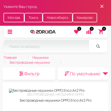
Укажите Ваш город
Москва
Томск
Новосибирск
Кемерово
0
0
0
Главная
Наушники
Беспроводные наушники
Фильтр
По умолчанию
БЕСПРОВОДНЫЕ НАУШНИКИ OPPO
Беспроводные наушники OPPO Enco Air2 Pro