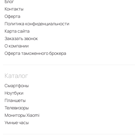
Блог
Контакты
Оферта
Политика конфиденциальности
Карта сайта
Заказать звонок
О компании
Оферта таможенного брокера
Каталог
Смартфоны
Ноутбуки
Планшеты
Телевизоры
Мониторы Xiaomi
Умные часы