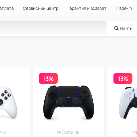
 оплата
Сервисный центр
Гарантия и возврат
Trade-In
Найти
13%
13%
ДЫ
ГЕЙМПАДЫ
Г