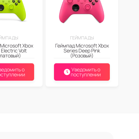
ЕЙМПАДЫ
ГЕЙМПАДЫ
Microsoft Xbox
Геймпад Microsoft Xbox
 Electric Volt
Series Deep Pink
латовый)
(Розовый)
ведомить о
Уведомить о
оступлении
поступлении