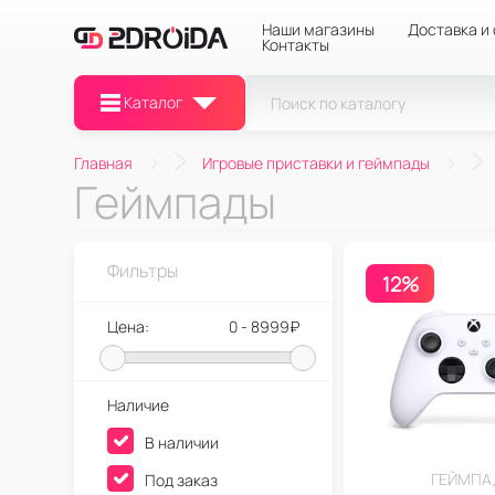
Наши магазины
Доставка и
Контакты
Каталог
Главная
Игровые приставки и геймпады
Геймпады
Фильтры
12%
Цена:
0 - 8999₽
Наличие
В наличии
ГЕЙМПА
Под заказ