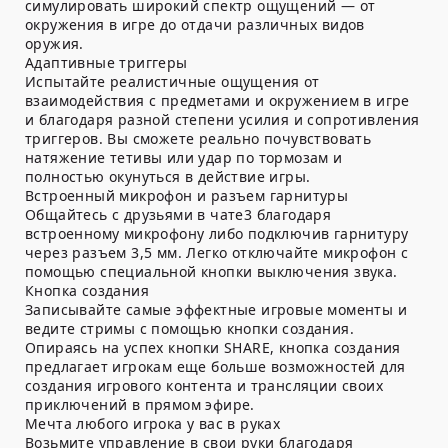
симулировать широкий спектр ощущений — от
окружения в игре до отдачи различных видов
оружия.
Адаптивные триггеры
Испытайте реалистичные ощущения от
взаимодействия с предметами и окружением в игре
и благодаря разной степени усилия и сопротивления
триггеров. Вы сможете реально почувствовать
натяжение тетивы или удар по тормозам и
полностью окунуться в действие игры.
Встроенный микрофон и разъем гарнитуры
Общайтесь с друзьями в чате3 благодаря
встроенному микрофону либо подключив гарнитуру
через разъем 3,5 мм. Легко отключайте микрофон с
помощью специальной кнопки выключения звука.
Кнопка создания
Записывайте самые эффектные игровые моменты и
ведите стримы с помощью кнопки создания.
Опираясь на успех кнопки SHARE, кнопка создания
предлагает игрокам еще больше возможностей для
создания игрового контента и трансляции своих
приключений в прямом эфире.
Мечта любого игрока у вас в руках
Возьмите управление в свои руки благодаря