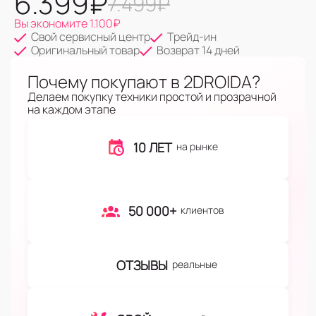
6.399
₽
7.499
₽
Вы экономите
1.100
₽
Свой сервисный центр
Трейд-ин
Оригинальный товар
Возврат 14 дней
Почему покупают в 2DROIDA?
Делаем покупку техники простой и прозрачной
на каждом этапе
10 ЛЕТ
на рынке
50 000+
клиентов
ОТЗЫВЫ
реальные