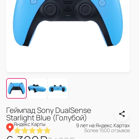
Геймпад Sony DualSense
Starlight Blue (Голубой)
Яндекс Карты
9 лет на Яндекс.Картах
Более 1500 отзывов