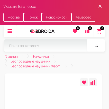
Укажите Ваш город
Москва
Томск
Новосибирск
Кемерово
0
0
0
Главная
Наушники
Беспроводные наушники
Беспроводные наушники Xiaomi