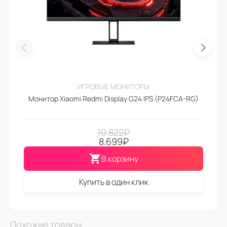
ИГРОВЫЕ МОНИТОРЫ
Монитор Xiaomi Redmi Display G24 IPS (P24FCA-RG)
10.822
₽
8.699
₽
В корзину
Купить в один клик
Похожие товары