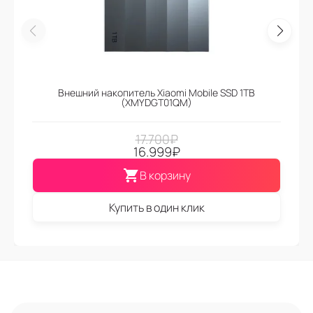
Внешний накопитель Xiaomi Mobile SSD 1TB
(XMYDGT01QM)
17.700
₽
16.999
₽
В корзину
Купить в один клик