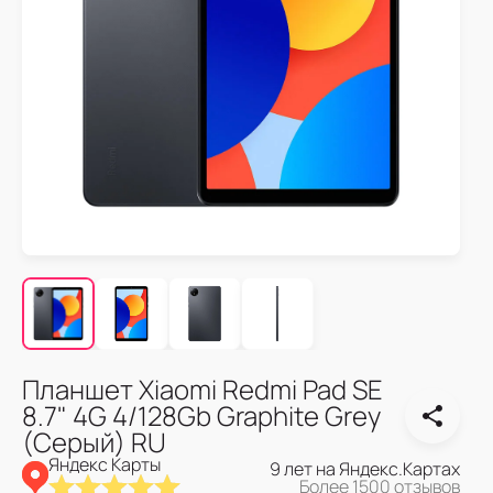
Планшет Xiaomi Redmi Pad SE
8.7" 4G 4/128Gb Graphite Grey
(Серый) RU
Яндекс Карты
9 лет на Яндекс.Картах
Более 1500 отзывов